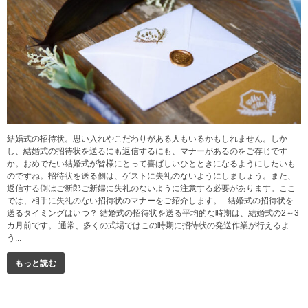
結婚式の招待状。思い入れやこだわりがある人もいるかもしれません。しか
し、結婚式の招待状を送るにも返信するにも、マナーがあるのをご存じです
か。おめでたい結婚式が皆様にとって喜ばしいひとときになるようにしたいも
のですね。招待状を送る側は、ゲストに失礼のないようにしましょう。また、
返信する側はご新郎ご新婦に失礼のないように注意する必要があります。ここ
では、相手に失礼のない招待状のマナーをご紹介します。 結婚式の招待状を
送るタイミングはいつ？ 結婚式の招待状を送る平均的な時期は、結婚式の2～3
カ月前です。 通常、多くの式場ではこの時期に招待状の発送作業が行えるよ
う...
もっと読む