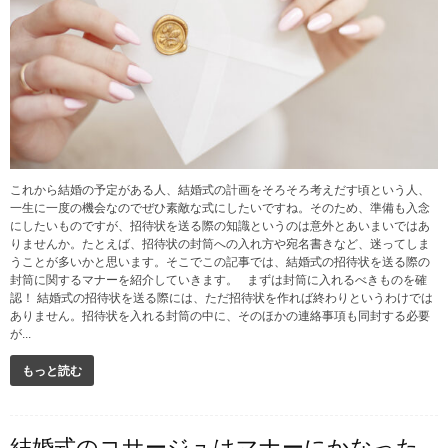
これから結婚の予定がある人、結婚式の計画をそろそろ考えだす頃という人、
一生に一度の機会なのでぜひ素敵な式にしたいですね。そのため、準備も入念
にしたいものですが、招待状を送る際の知識というのは意外とあいまいではあ
りませんか。たとえば、招待状の封筒への入れ方や宛名書きなど、迷ってしま
うことが多いかと思います。そこでこの記事では、結婚式の招待状を送る際の
封筒に関するマナーを紹介していきます。 まずは封筒に入れるべきものを確
認！ 結婚式の招待状を送る際には、ただ招待状を作れば終わりというわけでは
ありません。招待状を入れる封筒の中に、そのほかの連絡事項も同封する必要
が...
もっと読む