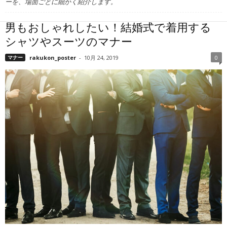
ーを、場面ごとに細かく紹介します。
男もおしゃれしたい！結婚式で着用する
シャツやスーツのマナー
マナー
rakukon_poster
-
10月 24, 2019
0