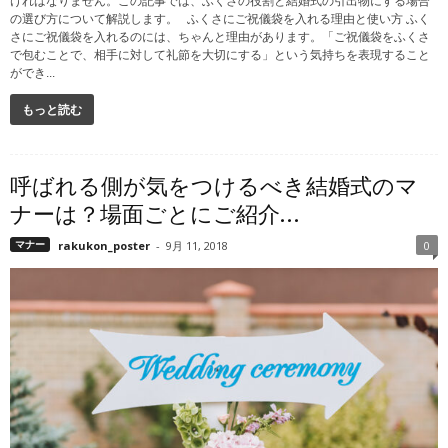
ければなりません。この記事では、ふくさの役割と結婚式の引出物にする場合
の選び方について解説します。 ふくさにご祝儀袋を入れる理由と使い方 ふく
さにご祝儀袋を入れるのには、ちゃんと理由があります。「ご祝儀袋をふくさ
で包むことで、相手に対して礼節を大切にする」という気持ちを表現すること
ができ...
もっと読む
呼ばれる側が気をつけるべき結婚式のマ
ナーは？場面ごとにご紹介...
マナー
rakukon_poster
-
9月 11, 2018
0