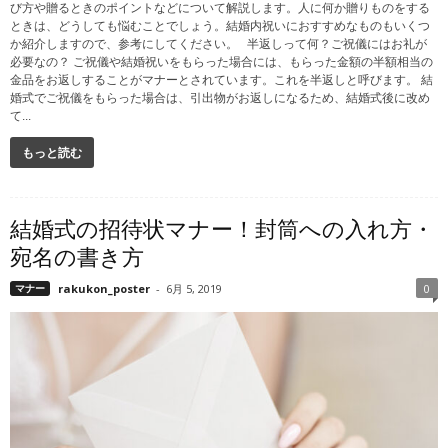
び方や贈るときのポイントなどについて解説します。人に何か贈りものをする
ときは、どうしても悩むことでしょう。結婚内祝いにおすすめなものもいくつ
か紹介しますので、参考にしてください。 半返しって何？ご祝儀にはお礼が
必要なの？ ご祝儀や結婚祝いをもらった場合には、もらった金額の半額相当の
金品をお返しすることがマナーとされています。これを半返しと呼びます。 結
婚式でご祝儀をもらった場合は、引出物がお返しになるため、結婚式後に改め
て...
もっと読む
結婚式の招待状マナー！封筒への入れ方・
宛名の書き方
マナー
rakukon_poster
-
6月 5, 2019
0