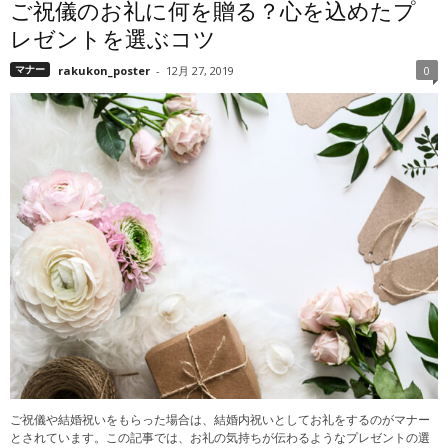
ご祝儀のお礼に何を贈る？心を込めたプ
レゼントを選ぶコツ
マナー
rakukon_poster
-
12月 27, 2019
0
ご祝儀や結婚祝いをもらった場合は、結婚内祝いとしてお礼をするのがマナー
とされています。この記事では、お礼の気持ちが伝わるようなプレゼントの選