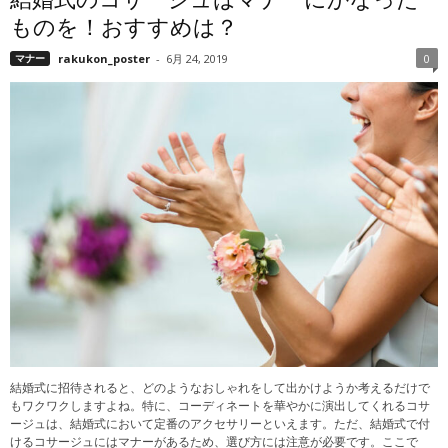
結婚式のコサージュはマナーにかなった
ものを！おすすめは？
マナー
rakukon_poster
-
6月 24, 2019
0
結婚式に招待されると、どのようなおしゃれをして出かけようか考えるだけで
もワクワクしますよね。特に、コーディネートを華やかに演出してくれるコサ
ージュは、結婚式において定番のアクセサリーといえます。ただ、結婚式で付
けるコサージュにはマナーがあるため、選び方には注意が必要です。ここで