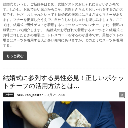
結婚式というと、ご新婦をはじめ、女性ゲストのおしゃれに目がいきがちで
す。しかし、おめでたい席だからこそ、男性もきちんとおしゃれをするのが大
切です。ただ、おしゃれといっても結婚式の服装にはさまざまなマナーがあり
ます。マナーを把握したうえで、自分らしいおしゃれを楽しみましょう。ここ
では、結婚式で男性ゲストが着用するシャツやスーツのマナー、またご新郎の
服装について紹介します。 結婚式のお呼ばれで着用するスーツは？ 結婚式に
お呼ばれしたときの服装は、ドレスコードを守るのが基本です。男性ゲストの
場合はスーツを着用する人が多い傾向にありますが、どのようなスーツを着用
する...
もっと読む
結婚式に参列する男性必見！正しいポケッ
トチーフの活用方法とは...
マナー
rakukon_poster
-
3月 23, 2020
0