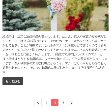
結婚式は、正式な冠婚葬祭の場となります。たとえ、友人や家族の結婚式だと
しても、そこは公式の場なのです。そのため、ゲストが気をつけるべきマナー
がとても多いことが特徴です。これらのマナーは学校などで習うものではあり
ませんが、知らないと恥をかいてしまうかもしれません。そんな結婚式のマナ
ーを、場面ごとに細かく紹介します。 結婚式でお呼ばれゲストのマナーと
は？準備はどうする 結婚式は、マナーを知らずにいくと大変失礼となってしま
います。友人や家族の大切な門出だからこそ、マナーはしっかりと心得ておく
必要があるのです。 そこで、結婚式に呼ばれたら、まずは準備段階から結婚
式...
もっと読む
3
4
5