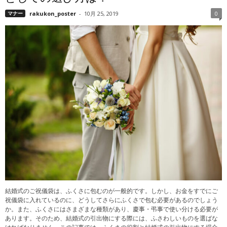
マナー
rakukon_poster
-
10月 25, 2019
0
結婚式のご祝儀袋は、ふくさに包むのが一般的です。しかし、お金をすでにご
祝儀袋に入れているのに、どうしてさらにふくさで包む必要があるのでしょう
か。また、ふくさにはさまざまな種類があり、慶事・弔事で使い分ける必要が
あります。そのため、結婚式の引出物にする際には、ふさわしいものを選ばな