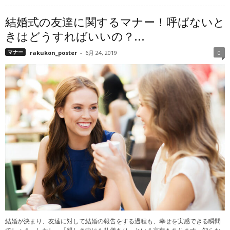
結婚式の友達に関するマナー！呼ばないと
きはどうすればいいの？...
マナー
rakukon_poster
-
6月 24, 2019
0
結婚が決まり、友達に対して結婚の報告をする過程も、幸せを実感できる瞬間