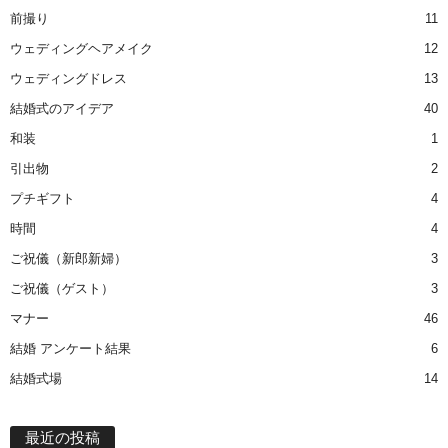
前撮り
11
ウェディングヘアメイク
12
ウェディングドレス
13
結婚式のアイデア
40
和装
1
引出物
2
プチギフト
4
時間
4
ご祝儀（新郎新婦）
3
ご祝儀（ゲスト）
3
マナー
46
結婚 アンケート結果
6
結婚式場
14
最近の投稿