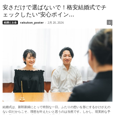
安さだけで選ばないで！格安結婚式でチ
ェックしたい“安心ポイン...
結婚とお金
rakukon_poster
-
2月 20, 2026
0
結婚式は、新郎新婦にとって特別な一日。ふたりの想いを形にするかけがえの
ない日だからこそ、理想を叶えたいと思うのは当然です。しかし、現実的な予