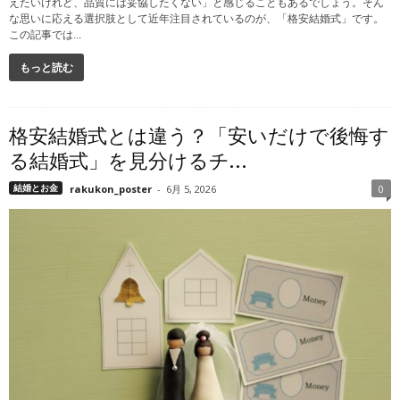
えたいけれど、品質には妥協したくない」と感じることもあるでしょう。そん
な思いに応える選択肢として近年注目されているのが、「格安結婚式」です。
この記事では...
もっと読む
格安結婚式とは違う？「安いだけで後悔す
る結婚式」を見分けるチ...
結婚とお金
rakukon_poster
-
6月 5, 2026
0