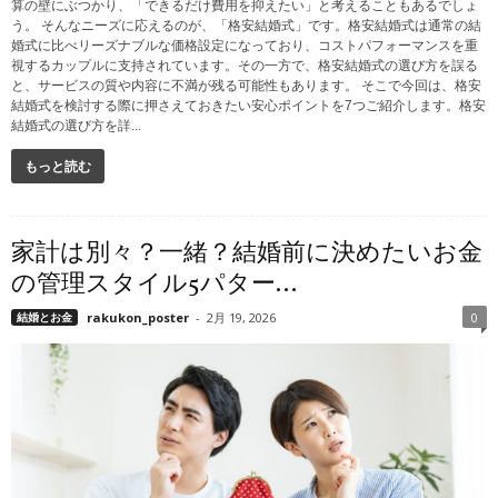
算の壁にぶつかり、「できるだけ費用を抑えたい」と考えることもあるでしょ
う。 そんなニーズに応えるのが、「格安結婚式」です。格安結婚式は通常の結
婚式に比べリーズナブルな価格設定になっており、コストパフォーマンスを重
視するカップルに支持されています。その一方で、格安結婚式の選び方を誤る
と、サービスの質や内容に不満が残る可能性もあります。 そこで今回は、格安
結婚式を検討する際に押さえておきたい安心ポイントを7つご紹介します。格安
結婚式の選び方を詳...
もっと読む
家計は別々？一緒？結婚前に決めたいお金
の管理スタイル5パター...
結婚とお金
rakukon_poster
-
2月 19, 2026
0