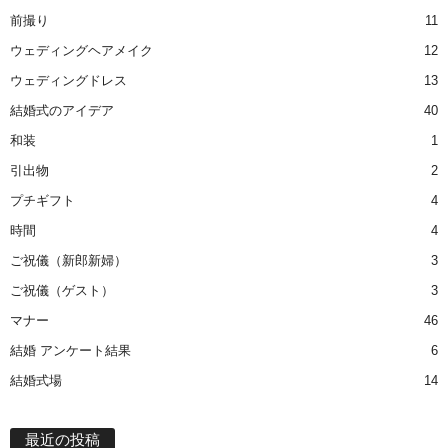
前撮り
11
ウェディングヘアメイク
12
ウェディングドレス
13
結婚式のアイデア
40
和装
1
引出物
2
プチギフト
4
時間
4
ご祝儀（新郎新婦）
3
ご祝儀（ゲスト）
3
マナー
46
結婚 アンケート結果
6
結婚式場
14
最近の投稿