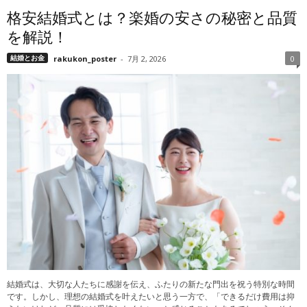
格安結婚式とは？楽婚の安さの秘密と品質
を解説！
結婚とお金
rakukon_poster
-
7月 2, 2026
0
結婚式は、大切な人たちに感謝を伝え、ふたりの新たな門出を祝う特別な時間
です。しかし、理想の結婚式を叶えたいと思う一方で、「できるだけ費用は抑