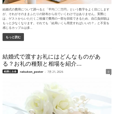
結婚式の費用について調べると「平均〇〇万円」という数字をよく目にします
が、それがそのままふたりの財布から出ていくわけではありません。実際に
は、ゲストからいただくご祝儀で費用の一部を回収できるため、自己負担額は
もっと少なくなります。それでも「結局いくら用意すればいいの？」と不安を
感じるカップルは多...
もっと読む
結婚式で渡すお礼にはどんなものがあ
る？お礼の種類と相場を紹介...
結婚とお金
rakukon_poster
-
7月 21, 2026
0