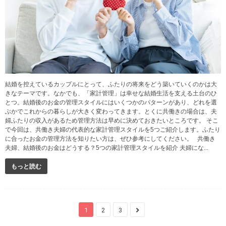
結婚を控えているカップルにとって、ふたりの将来をどう築いていくのかは大
きなテーマです。なかでも、「家計管理」は幸せな結婚生活を支える土台のひ
とつ。結婚後のお金の管理スタイルにはいくつかのパターンがあり、どれを選
ぶかでこれからの暮らしが大きく変わってきます。とくに共働きの場合は、夫
婦ふたりの収入があるため管理方法は早めに決めておきたいところです。 そこ
で今回は、共働き夫婦の代表的な家計管理スタイルを5つご紹介します。ふたり
に合ったお金の管理方法を知りたい方は、ぜひ参考にしてください。 共働き
夫婦、結婚後のお金はどうする？5つの家計管理スタイルを紹介 夫婦にな...
もっと読む
1
2
3