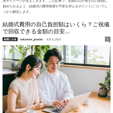
形やイメージが見えてきます。この記事で、結婚式の計画を次の段階に
勧められるよう、結婚式の費用相場や予算を抑えるポイントについてし
っかり解説します。
結婚式費用の自己負担額はいくら？ご祝儀
で回収できる金額の目安...
結婚とお金
rakukon_poster
-
8月 6, 2026
0