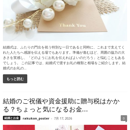
結婚式は、ふたりの門出を祝う特別な一日であると同時に、これまで支えてく
れた人たちへ感謝を伝える場でもあります。準備が進むほど、周囲の協力の大
きさを実感し、「どのようにお礼を伝えればよいのだろう」と悩むこともある
でしょう。 この記事では、結婚式で渡すお礼の種類と相場をご紹介します。結
婚式のお礼の...
もっと読む
結婚のご祝儀や資金援助に贈与税はかか
る？ちょっと気になるお金...
結婚とお金
rakukon_poster
-
7月 17, 2026
0