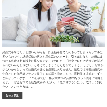
結婚式を挙げたいと思いながらも、貯金額を見てためらってしまうカップルは
多いものです。結婚指輪の購入や新生活のスタート、引っ越しなど、結婚にま
つわる出費は想像以上に重なります。そのため、「貯金ゼロだと結婚式は挙げ
られないかもしれない」と考えてしまうこともあるでしょう。 しかし、貯金が
少ないからといって結婚式を諦める必要はありません。最近では格安結婚式を
中心とした低予算プランを提供する式場も増えており、選択肢は以前よりずっ
と広がっています。 この記事では、格安結婚式の具体的なプラン例をご紹介し
ます。「貯金ゼロでも結婚式を挙げたい」「低予算プランについて詳しく知り
たい」といった方は、...
もっと読む