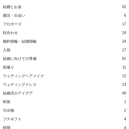
結婚とお金
62
婚活・出会い
6
プロポーズ
17
顔合わせ
24
婚約指輪・結婚指輪
24
入籍
17
結婚に向けての準備
81
前撮り
11
ウェディングヘアメイク
12
ウェディングドレス
13
結婚式のアイデア
40
和装
1
引出物
2
プチギフト
4
時間
4