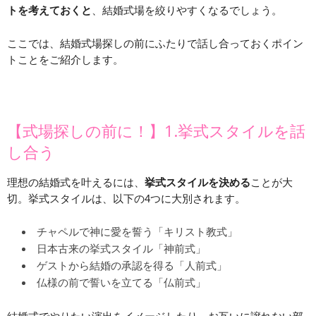
トを考えておくと
、結婚式場を絞りやすくなるでしょう。
ここでは、結婚式場探しの前にふたりで話し合っておくポイン
トことをご紹介します。
【式場探しの前に！】1.挙式スタイルを話
し合う
理想の結婚式を叶えるには、
挙式スタイルを決める
ことが大
切。挙式スタイルは、以下の4つに大別されます。
チャペルで神に愛を誓う「キリスト教式」
日本古来の挙式スタイル「神前式」
ゲストから結婚の承認を得る「人前式」
仏様の前で誓いを立てる「仏前式」