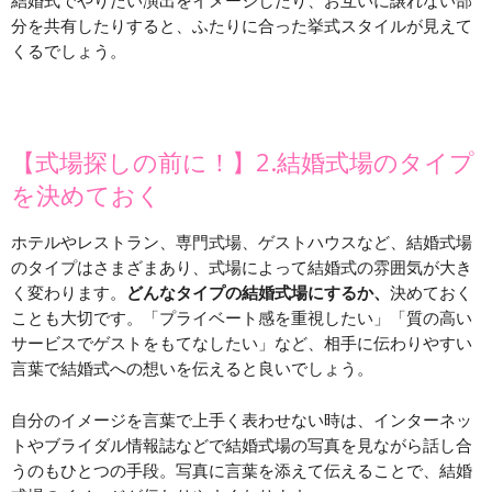
結婚式でやりたい演出をイメージしたり、お互いに譲れない部
分を共有したりすると、ふたりに合った挙式スタイルが見えて
くるでしょう。
【式場探しの前に！】2.結婚式場のタイプ
を決めておく
ホテルやレストラン、専門式場、ゲストハウスなど、結婚式場
のタイプはさまざまあり、式場によって結婚式の雰囲気が大き
く変わります。
どんなタイプの結婚式場にするか、
決めておく
ことも大切です。「プライベート感を重視したい」「質の高い
サービスでゲストをもてなしたい」など、相手に伝わりやすい
言葉で結婚式への想いを伝えると良いでしょう。
自分のイメージを言葉で上手く表わせない時は、インターネッ
トやブライダル情報誌などで結婚式場の写真を見ながら話し合
うのもひとつの手段。写真に言葉を添えて伝えることで、結婚