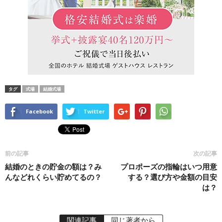
タグ
式場
結婚式場
Facebook
Twitter
前の記事
次の記事
結婚のときの貯金の額は？み
プロポーズの指輪はいつ用意
んなどれくらい貯めてるの？
する？選び方や金額の目安
は？
関連記事
同じ著者から