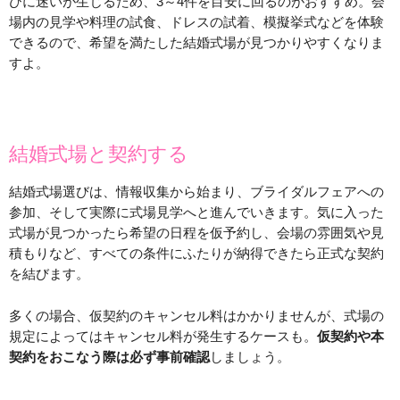
びに迷いが生じるため、3～4件を目安に回るのがおすすめ。会
場内の見学や料理の試食、ドレスの試着、模擬挙式などを体験
できるので、希望を満たした結婚式場が見つかりやすくなりま
すよ。
結婚式場と契約する
結婚式場選びは、情報収集から始まり、ブライダルフェアへの
参加、そして実際に式場見学へと進んでいきます。気に入った
式場が見つかったら希望の日程を仮予約し、会場の雰囲気や見
積もりなど、すべての条件にふたりが納得できたら正式な契約
を結びます。
多くの場合、仮契約のキャンセル料はかかりませんが、式場の
規定によってはキャンセル料が発生するケースも。
仮契約や本
契約をおこなう際は必ず事前確認
しましょう。