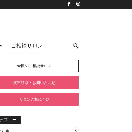
ご相談サロン
全国のご相談サロン
資料請求・お問い合わせ
サロンご相談予約
テゴリー
とお金
62