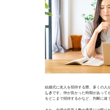
結婚式に友人を招待する際、多くの人
しさ
です。仲が良かった時期があって
をどこまで招待するかなど、判断に迷
また、会場の収容人数や予算には限り