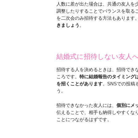
人数に差が出た場合は、共通の友人を
調整したりすることでバランスを取る
を二次会のみ招待する方法もあります
きましょう
。
結婚式に招待しない友人
招待する人を決めるときは、招待でき
ころです。
特に結婚報告のタイミング
を招くことがあります
。SNSでの投
う。
招待できなかった友人には、
個別にメ
伝えることで、相手も納得しやすくな
ことにつながるはずです。