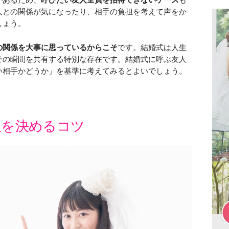
人との関係が気になったり、相手の負担を考えて声をか
しょう。
の関係を大事に思っているからこそ
です。結婚式は人生
その瞬間を共有する特別な存在です。結婚式に呼ぶ友人
い相手かどうか」を基準に考えてみるとよいでしょう。
人を決めるコツ