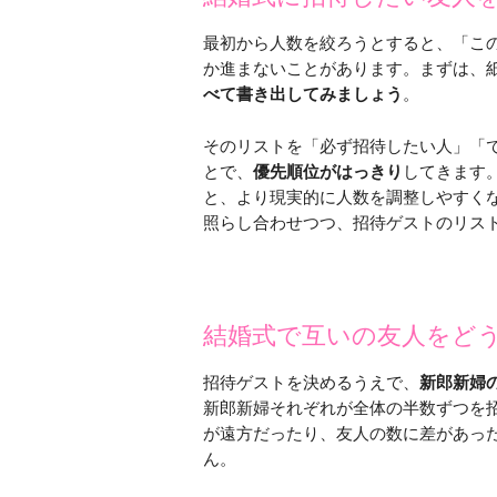
最初から人数を絞ろうとすると、「こ
か進まないことがあります。まずは、
べて書き出してみましょう
。
そのリストを「必ず招待したい人」「
とで、
優先順位がはっきり
してきます
と、より現実的に人数を調整しやすく
照らし合わせつつ、招待ゲストのリス
結婚式で互いの友人をどう
招待ゲストを決めるうえで、
新郎新婦
新郎新婦それぞれが全体の半数ずつを
が遠方だったり、友人の数に差があっ
ん。