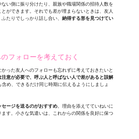
少ない側に振り分けたり、親族や職場関係の招待人数を
ことができます。それでも差が埋まらないときは、友人
。ふたりでしっかり話し合い、
納得する形を見つけてい
へのフォローを考えておく
なかった友人へのフォローも忘れずに考えておきたいと
は注意が必要で、呼ぶ人と呼ばない人で差があると誤解
稿も含め、できるだけ同じ時期に伝えるようにしましょ
ッセージを送るのがおすすめ
。理由を添えてていねいに
ります。小さな気遣いは、これからの関係を良好に保つ