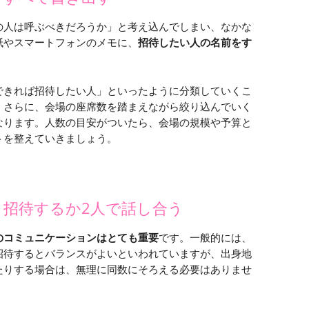
の人は呼ぶべきだろうか」と考え込んでしまい、なかな
紙やスマートフォンのメモに、
招待したい人の名前をす
できれば招待したい人」といったように分類していくこ
。さらに、会場の座席数を踏まえながら絞り込んでいく
なります。人数の目安がついたら、会場の規模や予算と
トを整えていきましょう。
招待するか2人で話し合う
のコミュニケーションはとても重要
です。一般的には、
招待するとバランスがよいといわれていますが、出身地
たりする場合は、無理に同数にそろえる必要はありませ