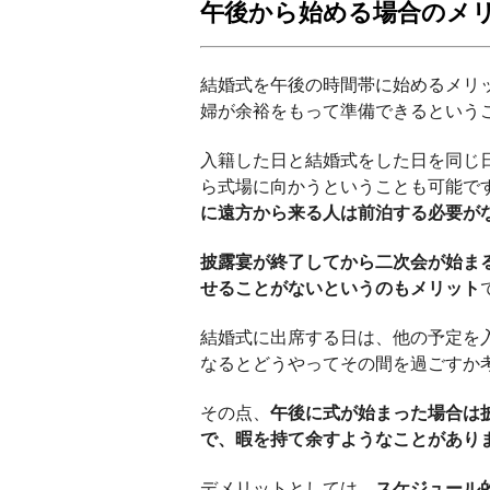
午後から始める場合のメ
結婚式を午後の時間帯に始めるメリ
婦が余裕をもって準備できるという
入籍した日と結婚式をした日を同じ
ら式場に向かうということも可能で
に遠方から来る人は前泊する必要が
披露宴が終了してから二次会が始ま
せることがないというのもメリット
結婚式に出席する日は、他の予定を
なるとどうやってその間を過ごすか
その点、
午後に式が始まった場合は
で、暇を持て余すようなことがあり
デメリットとしては、
スケジュール