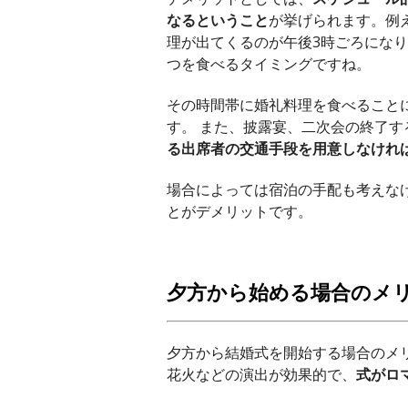
なるということ
が挙げられます。例
理が出てくるのが午後3時ごろにな
つを食べるタイミングですね。
その時間帯に婚礼料理を食べること
す。 また、披露宴、二次会の終了
る出席者の交通手段を用意しなけれ
場合によっては宿泊の手配も考えな
とがデメリットです。
夕方から始める場合のメ
夕方から結婚式を開始する場合のメ
花火などの演出が効果的で、
式がロ