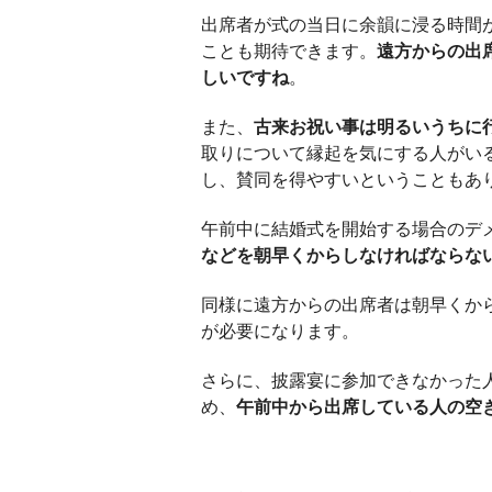
出席者が式の当日に余韻に浸る時間
ことも期待できます。
遠方からの出
しいですね
。
また、
古来お祝い事は明るいうちに
取りについて縁起を気にする人がい
し、賛同を得やすいということもあ
午前中に結婚式を開始する場合のデ
などを朝早くからしなければならな
同様に遠方からの出席者は朝早くか
が必要になります。
さらに、披露宴に参加できなかった
め、
午前中から出席している人の空