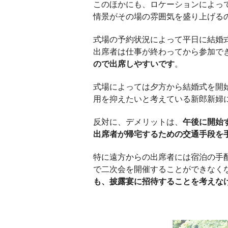
このほかにも、ロケーションによっ
情景がその場の雰囲気を盛り上げる
式場の予約状況によって平日に結婚
出席者は仕事が終わってから参加で
ので出席しやすいです
。
式場によっては夕方から結婚式を開
用を抑えたいと考えている新郎新婦
反対に、デメリットは、
午後に開始
出席者が帰宅するための交通手段を
特に遠方からの出席者には宿泊の手
で二次会を開催することができなく
も、披露宴に招待することを考えな