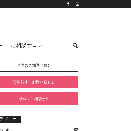
ご相談サロン
全国のご相談サロン
資料請求・お問い合わせ
サロンご相談予約
テゴリー
とお金
62