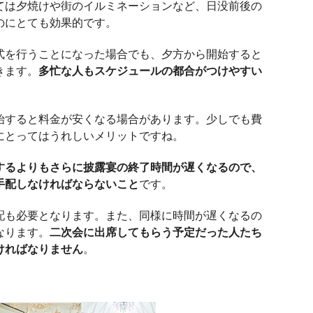
ては夕焼けや街のイルミネーションなど、日没前後の
のにとても効果的です。
式を行うことになった場合でも、夕方から開始すると
きます。
多忙な人もスケジュールの都合がつけやすい
始すると料金が安くなる場合があります。少しでも費
にとってはうれしいメリットですね。
するよりもさらに披露宴の終了時間が遅くなるので、
手配しなければならないこと
です。
配も必要となります。また、同様に時間が遅くなるの
なります。
二次会に出席してもらう予定だった人たち
ければなりません
。