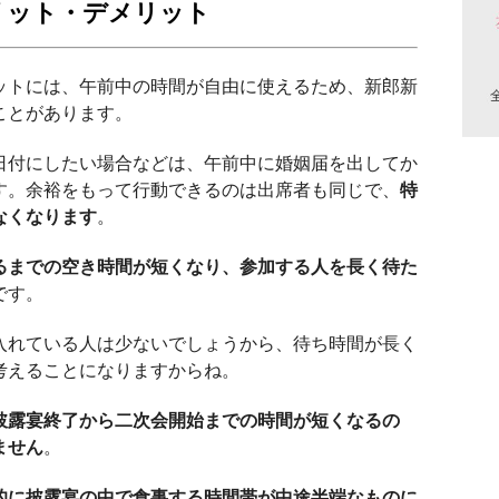
リット・デメリット
ットには、午前中の時間が自由に使えるため、新郎新
ことがあります。
日付にしたい場合などは、午前中に婚姻届を出してか
す。余裕をもって行動できるのは出席者も同じで、
特
なくなります
。
るまでの空き時間が短くなり、参加する人を長く待た
です。
入れている人は少ないでしょうから、待ち時間が長く
考えることになりますからね。
披露宴終了から二次会開始までの時間が短くなるの
ません
。
的に披露宴の中で食事する時間帯が中途半端なものに