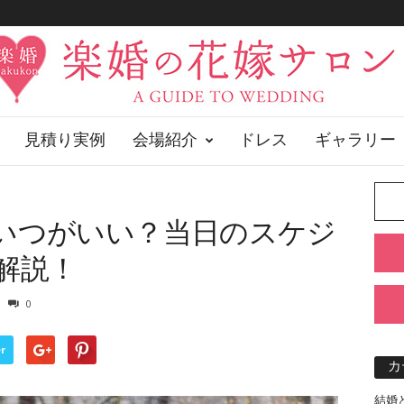
見積り実例
会場紹介
ドレス
ギャラリー
いつがいい？当日のスケジ
解説！
0
r
カ
結婚