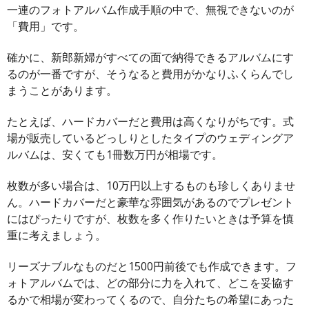
一連のフォトアルバム作成手順の中で、無視できないのが
「費用」です。
確かに、新郎新婦がすべての面で納得できるアルバムにす
るのが一番ですが、そうなると費用がかなりふくらんでし
まうことがあります。
たとえば、ハードカバーだと費用は高くなりがちです。式
場が販売しているどっしりとしたタイプのウェディングア
ルバムは、安くても1冊数万円が相場です。
枚数が多い場合は、10万円以上するものも珍しくありませ
ん。ハードカバーだと豪華な雰囲気があるのでプレゼント
にはぴったりですが、枚数を多く作りたいときは予算を慎
重に考えましょう。
リーズナブルなものだと1500円前後でも作成できます。フ
ォトアルバムでは、どの部分に力を入れて、どこを妥協す
るかで相場が変わってくるので、自分たちの希望にあった