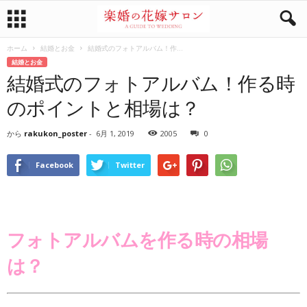
ホーム
結婚とお金
結婚式のフォトアルバム！作...
結婚とお金
結婚式のフォトアルバム！作る時
のポイントと相場は？
から
rakukon_poster
-
6月 1, 2019
2005
0
Facebook
Twitter
フォトアルバムを作る時の相場
は？