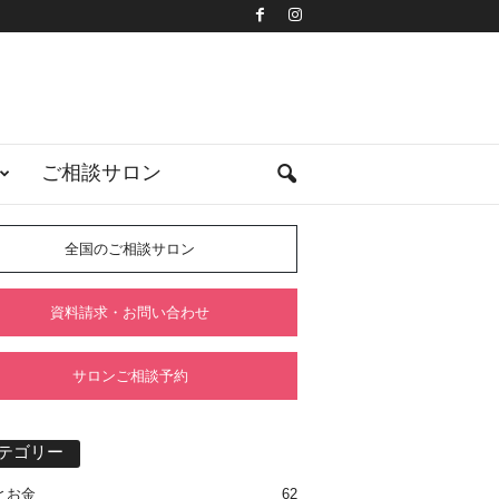
ご相談サロン
全国のご相談サロン
資料請求・お問い合わせ
サロンご相談予約
テゴリー
とお金
62