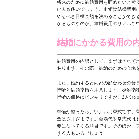
将来のために結婚費用を貯めたいと考
い人も多いでしょう。まずは結婚費用
めるべき目標金額を決めることができ
かるものなのか、結婚費用のリアルな
結婚にかかる費用の
結婚費用の内訳として、まずはそれぞ
あります。その際、結納のための会場を
また、婚約すると両家の顔合わせの食
指輪と結婚指輪を用意します。婚約指
指輪の価格はピンキリですが、2人分の
準備が整ったら、いよいよ挙式です。
金はさまざまです。会場代や挙式代は
要になってくる項目です。そのほか、
する人もいるでしょう。