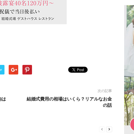
r
次の記事
均は
結婚式費用の相場はいくら？リアルなお金
の話