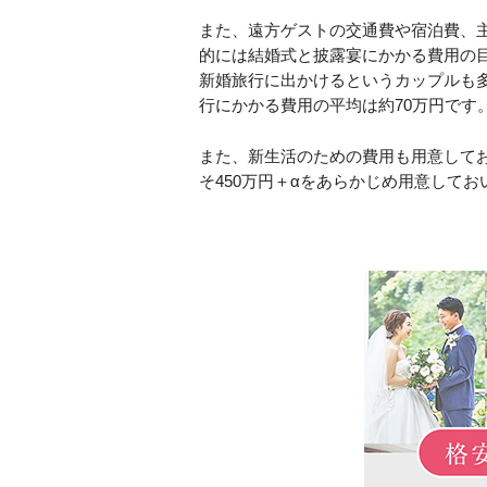
また、遠方ゲストの交通費や宿泊費、
的には結婚式と披露宴にかかる費用の目
新婚旅行に出かけるというカップルも
行にかかる費用の平均は約70万円です
また、新生活のための費用も用意して
そ450万円＋αをあらかじめ用意して