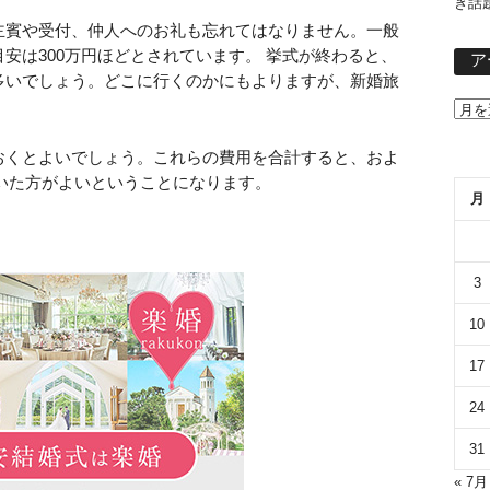
き話
主賓や受付、仲人へのお礼も忘れてはなりません。一般
安は300万円ほどとされています。 挙式が終わると、
ア
多いでしょう。どこに行くのかにもよりますが、新婚旅
。
おくとよいでしょう。これらの費用を合計すると、およ
おいた方がよいということになります。
月
3
10
17
24
31
« 7月