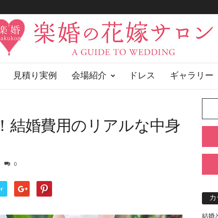
見積り実例
会場紹介
ドレス
ギャラリー
！結婚費用のリアルな中身
0
r
カ
結婚