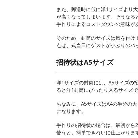
また、郵送時に仮に洋1サイズより
が高くなってしまいます。そうなる
手作りによるコストダウンの意味が
そのため、封筒のサイズは気を付け
点は、式当日にゲストが小ぶりのバ
招待状はA5サイズ
洋1サイズの封筒には、A5サイズの
ると洋1封筒にぴったり入るサイズ
ちなみに、A5サイズはA4の半分の大
になります。
手作りの招待状の場合は、最初から2
使うと、簡単できれいに仕上がりま