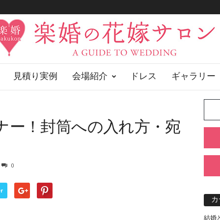
見積り実例
会場紹介
ドレス
ギャラリー
ナー！封筒への入れ方・宛
0
r
カ
結婚