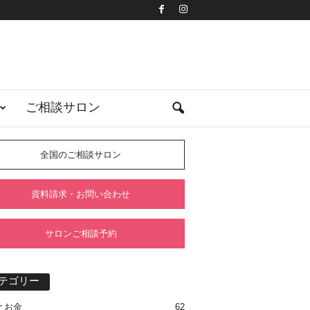
ご相談サロン
全国のご相談サロン
資料請求・お問い合わせ
サロンご相談予約
テゴリー
とお金
62