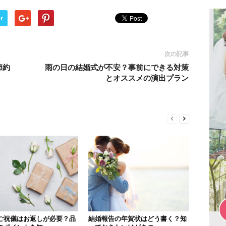
r
次の記事
節約
雨の日の結婚式が不安？事前にできる対策
とオススメの演出プラン
ご祝儀はお返しが必要？品
結婚報告の年賀状はどう書く？知