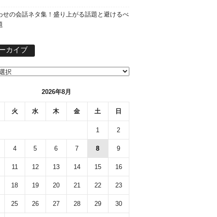
わせの会話ネタ集！盛り上がる話題と避けるべ
題
ア
ーカイブ
ー
カ
イ
ブ
2026年8月
火
水
木
金
土
日
1
2
4
5
6
7
8
9
11
12
13
14
15
16
18
19
20
21
22
23
25
26
27
28
29
30