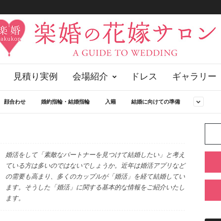
見積り実例
会場紹介
ドレス
ギャラリー
顔合わせ
婚約指輪・結婚指輪
入籍
結婚に向けての準備
婚活をして「素敵なパートナーを見つけて結婚したい」と考え
ている方は多いのではないでしょうか。近年は婚活アプリなど
の需要も高まり、多くのカップルが「婚活」を経て結婚してい
ます。そうした「婚活」に関する基本的な情報をご紹介いたし
ます。