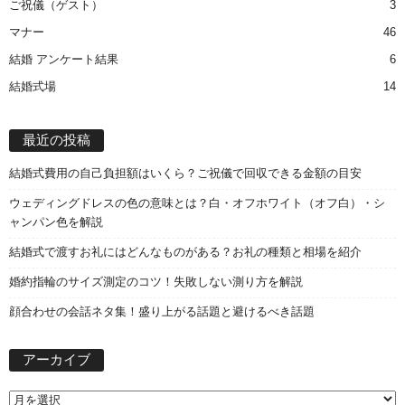
ご祝儀（ゲスト）
3
マナー
46
結婚 アンケート結果
6
結婚式場
14
最近の投稿
結婚式費用の自己負担額はいくら？ご祝儀で回収できる金額の目安
ウェディングドレスの色の意味とは？白・オフホワイト（オフ白）・シ
ャンパン色を解説
結婚式で渡すお礼にはどんなものがある？お礼の種類と相場を紹介
婚約指輪のサイズ測定のコツ！失敗しない測り方を解説
顔合わせの会話ネタ集！盛り上がる話題と避けるべき話題
ア
アーカイブ
ー
カ
イ