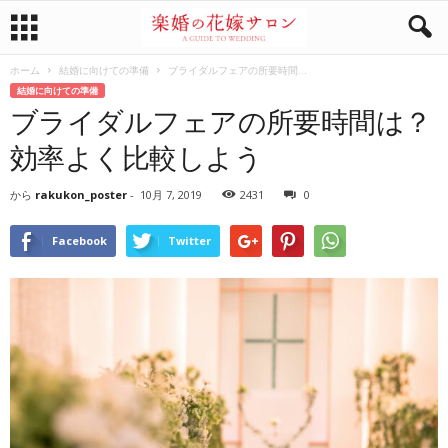
ホーム
結婚に向けての準備
ブライダルフェアの所要時間...
結婚に向けての準備
ブライダルフェアの所要時間は？
効率よく比較しよう
から
rakukon_poster
-
10月 7, 2019
2431
0
Facebook
Twitter