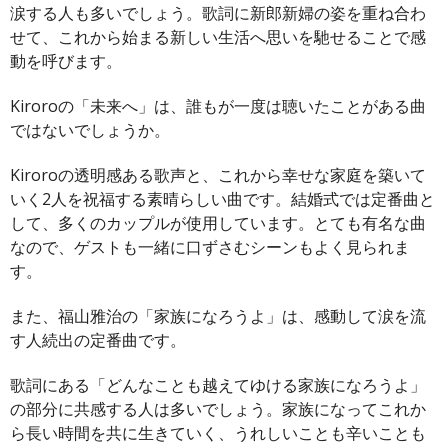
涙する人も多いでしょう。歌詞に新郎新婦の姿を重ね合わ
せて、これから始まる新しい生活へ思いを馳せることで感
動を呼びます。
Kiroroの「未来へ」は、誰もが一度は聴いたことがある曲
ではないでしょうか。
Kiroroの透明感ある歌声と、これから幸せな家庭を築いて
いく2人を祝福する素晴らしい曲です。結婚式では定番曲と
して、多くのカップルが使用しています。とても有名な曲
なので、ゲストも一緒に口ずさむシーンもよく見られま
す。
また、福山雅治の「家族になろうよ」は、感動して涙を流
す人続出の定番曲です。
歌詞にある「どんなことも越えてゆける家族になろうよ」
の部分に共感する人は多いでしょう。家族になってこれか
ら長い時間を共に生きていく、うれしいことも辛いことも