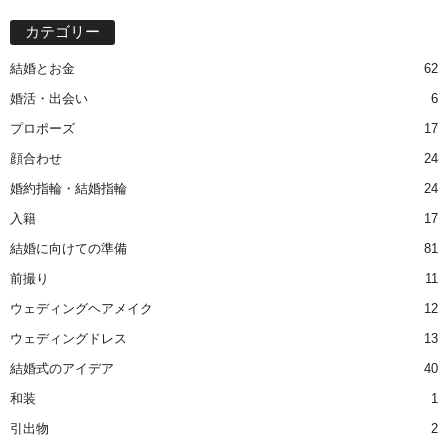
カテゴリー
結婚とお金
62
婚活・出会い
6
プロポーズ
17
顔合わせ
24
婚約指輪・結婚指輪
24
入籍
17
結婚に向けての準備
81
前撮り
11
ウェディングヘアメイク
12
ウェディングドレス
13
結婚式のアイデア
40
和装
1
引出物
2