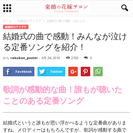
ホーム
結婚式のアイデア
結婚式の曲で感動！みんなが...
結婚式のアイデア
結婚式の曲で感動！みんなが泣け
る定番ソングを紹介！
から
rakukon_poster
-
6月 24, 2019
2763
0
Facebook
Twitter
歌詞が感動的な曲！誰もが聴いた
ことのある定番ソング
結婚式というと誰もが思い浮かべるような定番曲がありま
すね。メロディーはもちろんですが、歌詞が感動する曲で