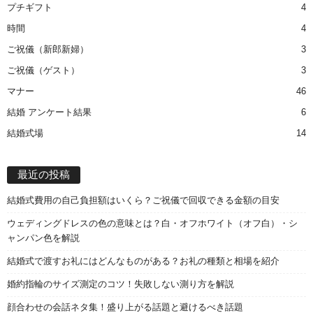
プチギフト
4
時間
4
ご祝儀（新郎新婦）
3
ご祝儀（ゲスト）
3
マナー
46
結婚 アンケート結果
6
結婚式場
14
最近の投稿
結婚式費用の自己負担額はいくら？ご祝儀で回収できる金額の目安
ウェディングドレスの色の意味とは？白・オフホワイト（オフ白）・シ
ャンパン色を解説
結婚式で渡すお礼にはどんなものがある？お礼の種類と相場を紹介
婚約指輪のサイズ測定のコツ！失敗しない測り方を解説
顔合わせの会話ネタ集！盛り上がる話題と避けるべき話題