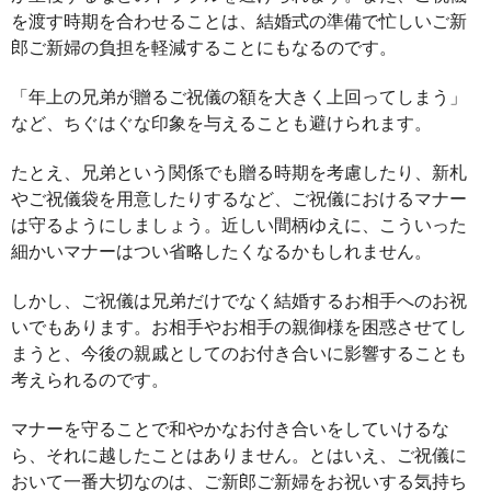
を渡す時期を合わせることは、結婚式の準備で忙しいご新
郎ご新婦の負担を軽減することにもなるのです。
「年上の兄弟が贈るご祝儀の額を大きく上回ってしまう」
など、ちぐはぐな印象を与えることも避けられます。
たとえ、兄弟という関係でも贈る時期を考慮したり、新札
やご祝儀袋を用意したりするなど、ご祝儀におけるマナー
は守るようにしましょう。近しい間柄ゆえに、こういった
細かいマナーはつい省略したくなるかもしれません。
しかし、ご祝儀は兄弟だけでなく結婚するお相手へのお祝
いでもあります。お相手やお相手の親御様を困惑させてし
まうと、今後の親戚としてのお付き合いに影響することも
考えられるのです。
マナーを守ることで和やかなお付き合いをしていけるな
ら、それに越したことはありません。とはいえ、ご祝儀に
おいて一番大切なのは、ご新郎ご新婦をお祝いする気持ち