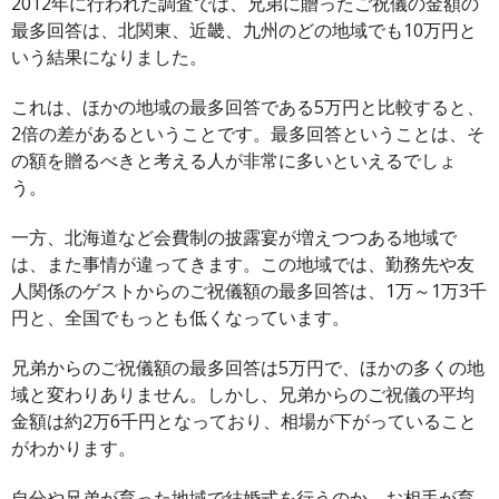
2012年に行われた調査では、兄弟に贈ったご祝儀の金額の
最多回答は、北関東、近畿、九州のどの地域でも10万円と
いう結果になりました。
これは、ほかの地域の最多回答である5万円と比較すると、
2倍の差があるということです。最多回答ということは、そ
の額を贈るべきと考える人が非常に多いといえるでしょ
う。
一方、北海道など会費制の披露宴が増えつつある地域で
は、また事情が違ってきます。この地域では、勤務先や友
人関係のゲストからのご祝儀額の最多回答は、1万～1万3千
円と、全国でもっとも低くなっています。
兄弟からのご祝儀額の最多回答は5万円で、ほかの多くの地
域と変わりありません。しかし、兄弟からのご祝儀の平均
金額は約2万6千円となっており、相場が下がっていること
がわかります。
自分や兄弟が育った地域で結婚式を行うのか、お相手が育