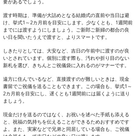
要があるでしょう。
渡す時期は、準備が大詰めとなる結婚式の直前や当日は避
け、挙式1～2カ月前を目安にします。少なくとも、1週間前
までには渡すようにしましょう。ご新郎ご新婦の都合の良
い日を聞いたうえで渡すと、よりスマートです。
しきたりとしては、大安など、吉日の午前中に渡すのが良
いとされています。個別に渡す際も、汚れや折り目のない
新札を選び、きちんとご祝儀袋に入れるのがマナーです。
遠方に住んでいるなど、直接渡すのが難しいときは、現金
書留でご祝儀を送ることもできます。この場合も、挙式1～
2カ月前を目安にし、遅くとも1週間前には届くように送り
ましょう。
現金だけを送るのではなく、お祝いを述べた手紙も添える
と、祝福の気持ちを伝えることができるためおすすめです
よ。また、実家などで兄弟と同居している場合も、ご祝儀