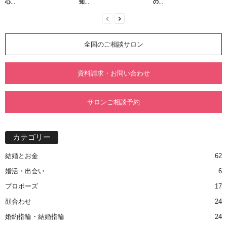
心...
知...
の...
全国のご相談サロン
資料請求・お問い合わせ
サロンご相談予約
カテゴリー
結婚とお金
62
婚活・出会い
6
プロポーズ
17
顔合わせ
24
婚約指輪・結婚指輪
24