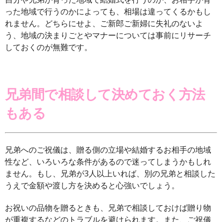
った地域で行うのかによっても、相場は違ってくるかもし
れません。どちらにせよ、ご新郎ご新婦に失礼のないよ
う、地域の決まりごとやマナーについては事前にリサーチ
しておくのが無難です。
兄弟間で相談して決めておく方法
もある
兄弟へのご祝儀は、贈る側の立場や結婚するお相手の地域
性など、いろいろな条件があるので迷ってしまうかもしれ
ません。もし、兄弟が3人以上いれば、別の兄弟と相談した
うえで金額や渡し方を決めると心強いでしょう。
お祝いの品物を贈るときも、兄弟で相談しておけば贈り物
が重複するなどのトラブルを避けられます。また、ご祝儀