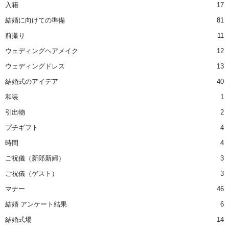
入籍
17
結婚に向けての準備
81
前撮り
11
ウェディングヘアメイク
12
ウェディングドレス
13
結婚式のアイデア
40
和装
1
引出物
2
プチギフト
4
時間
4
ご祝儀（新郎新婦）
3
ご祝儀（ゲスト）
3
マナー
46
結婚 アンケート結果
6
結婚式場
14