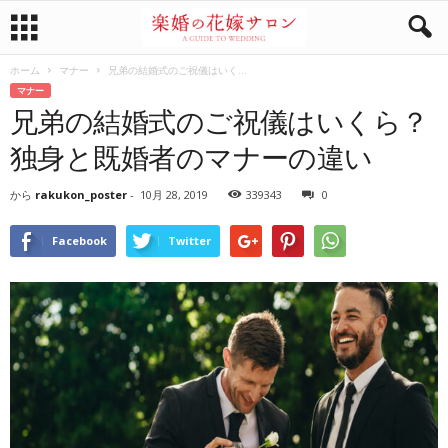
ホーム
マナー
兄弟の結婚式のご祝儀はいく...
マナー
兄弟の結婚式のご祝儀はいくら？
独身と既婚者のマナーの違い
から
rakukon_poster
-
10月 28, 2019
339343
0
Facebook
Twitter