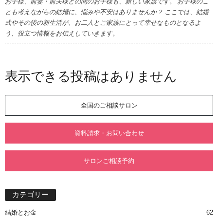
お子様、前妻・前夫様との間のお子様も、新しい家族です。 お子様のこ
とも考えながらの結婚に、悩みや不安はありませんか？ ここでは、結婚
式やその後の新生活が、お二人とご家族にとって幸せなものとなるよ
う、役立つ情報をお伝えしていきます。
表示できる投稿はありません
全国のご相談サロン
資料請求・お問い合わせ
サロンご相談予約
カテゴリー
結婚とお金
62