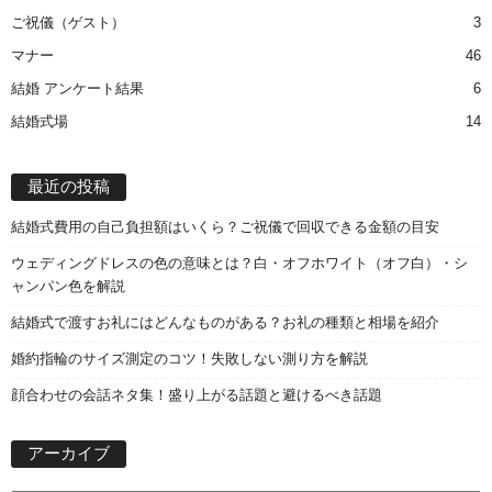
ご祝儀（ゲスト）
3
マナー
46
結婚 アンケート結果
6
結婚式場
14
最近の投稿
結婚式費用の自己負担額はいくら？ご祝儀で回収できる金額の目安
ウェディングドレスの色の意味とは？白・オフホワイト（オフ白）・シ
ャンパン色を解説
結婚式で渡すお礼にはどんなものがある？お礼の種類と相場を紹介
婚約指輪のサイズ測定のコツ！失敗しない測り方を解説
顔合わせの会話ネタ集！盛り上がる話題と避けるべき話題
ア
アーカイブ
ー
カ