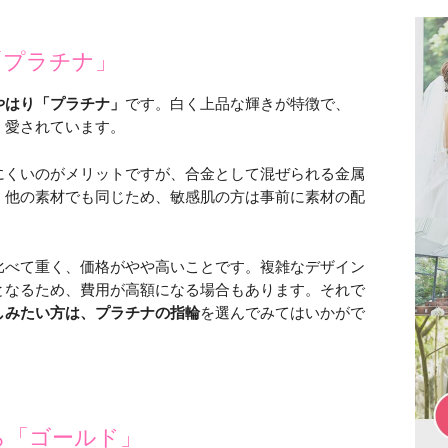
「プラチナ」
やはり「プラチナ」
です。白く上品な輝きが特徴で、
く愛されています。
にくいのがメリットですが、合金として混ぜられる金属
。他の素材でも同じため、敏感肌の方は事前に素材の配
比べて重く、価格がやや高いことです。複雑なデザイン
となるため、費用が高額になる場合もあります。それで
しみたい方は、プラチナの指輪
を選んでみてはいかがで
ら「ゴールド」