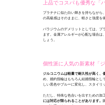
上品でコスパも優秀な「
プラチナに似た白い輝きを持ちながら
の高級感はそのままに、軽さと強度を
パラジウムのデメリットとしては、プ
ます。金属アレルギーが心配な場合は
しょう。
個性派に人気の新素材「
ジルコニウムは軽量で耐久性が高く、
め、婚約指輪はもちろん結婚指輪とし
しい黒色やブルーに変化し、スタイリ
ただし、特殊な色合いを出すための加
には対応が限られることがあります。