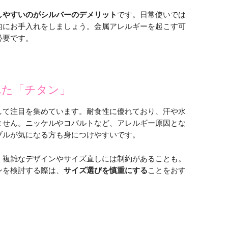
しやすいのがシルバーのデメリット
です。日常使いでは
的にお手入れをしましょう。金属アレルギーを起こす可
必要です。
れた「チタン」
して注目を集めています。耐食性に優れており、汗や水
ません。ニッケルやコバルトなど、アレルギー原因とな
ブルが気になる方も身につけやすいです。
、複雑なデザインやサイズ直しには制約があることも。
ンを検討する際は、
サイズ選びを慎重にする
ことをおす