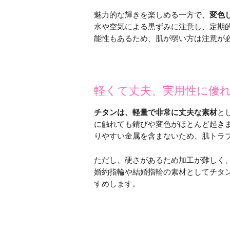
魅力的な輝きを楽しめる一方で、
変色
水や空気による黒ずみに注意し、定期
能性もあるため、肌が弱い方は注意が
軽くて丈夫、実用性に優
チタンは、軽量で非常に丈夫な素材
と
に触れても錆びや変色がほとんど起き
りやすい金属を含まないため、肌トラ
ただし、硬さがあるため加工が難しく
婚約指輪や結婚指輪の素材としてチタ
すめします。