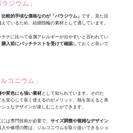
パラジウム」
、
比較的手頃な価格なのが「パラジウム」
です。見た目
備えているため、結婚指輪の素材として適しています。
ラチナに比べて金属アレルギーが出やすいと言われてい
、
購入前にパッチテストを受けて確認
しておくと良いで
ジルコニウム」
傷や変色にも強い素材
として知られています。そのた
ても安心して長く使えるのがメリット。熱を加えると美
ッシュなデザインが楽しむことができます。
工には専門技術が必要で、
サイズ調整や複雑なデザイン
購入や修理の際は、ジルコニウムを取り扱いできるショ