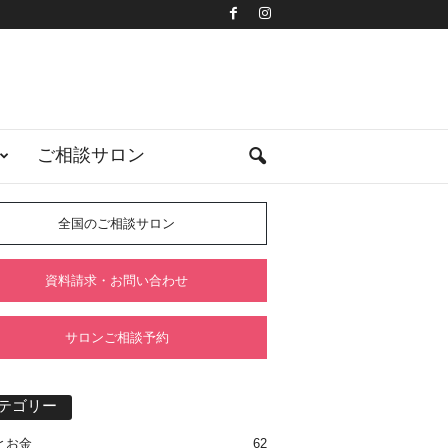
ご相談サロン
全国のご相談サロン
資料請求・お問い合わせ
サロンご相談予約
テゴリー
とお金
62