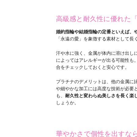
高級感と耐久性に優れた
婚約指輪や結婚指輪の定番といえば、
「永遠の愛」を象徴する素材として長
汗や水に強く、金属が体内に溶け出し
によってはアレルギーが出る可能性も
合をチェックしておくと安心です。
プラチナのデメリットは、他の金属に
や細やかな加工には高度な技術が必要
も、
耐久性と変わらぬ美しさを長く楽
しょうか。
華やかさで個性を出すな