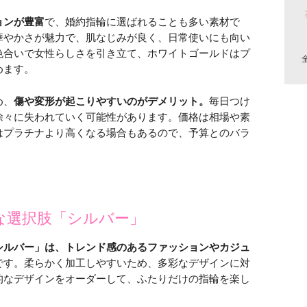
ョンが豊富
で、婚約指輪に選ばれることも多い素材で
華やかさが魅力で、肌なじみが良く、日常使いにも向い
色合いで女性らしさを引き立て、ホワイトゴールドはプ
めます。
め、
傷や変形が起こりやすいのがデメリット。
毎日つけ
徐々に失われていく可能性があります。価格は相場や素
はプラチナより高くなる場合もあるので、予算とのバラ
な選択肢「シルバー」
シルバー」は、トレンド感のあるファッションやカジュ
です。柔らかく加工しやすいため、多彩なデザインに対
的なデザインをオーダーして、ふたりだけの指輪を楽し