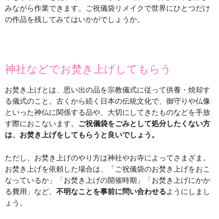
みながら作業できます。ご祝儀袋リメイクで世界にひとつだけ
の作品を残してみてはいかがでしょうか。
神社などでお焚き上げしてもらう
お焚き上げとは、思い出の品を宗教儀式に従って供養・焼却す
る儀式のこと。古くから続く日本の伝統文化で、御守りや仏像
といった神仏に関係する品や、大切にしてきたものなどを手放
す際におこないます。
ご祝儀袋をごみとして処分したくない方
は、お焚き上げをしてもらうと良いでしょう。
ただし、お焚き上げのやり方は神社やお寺によってさまざま。
お焚き上げを依頼した場合は、「ご祝儀袋のお焚き上げをおこ
なっているか」「お焚き上げの開催時期」「お焚き上げにかか
る費用」など、
不明なことを事前に問い合わせる
ようにしまし
ょう。