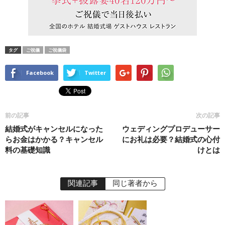
タグ
ご祝儀
ご祝儀袋
Facebook
Twitter
前の記事
次の記事
結婚式がキャンセルになった
ウェディングプロデューサー
らお金はかかる？キャンセル
にお礼は必要？結婚式の心付
料の基礎知識
けとは
関連記事
同じ著者から