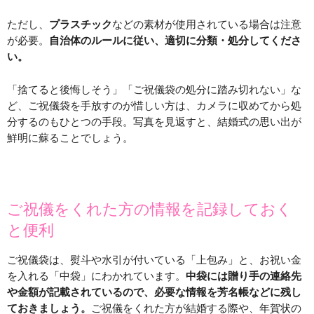
ただし、
プラスチック
などの素材が使用されている場合は注意
が必要。
自治体のルールに従い、適切に分類・処分してくださ
い。
「捨てると後悔しそう」「ご祝儀袋の処分に踏み切れない」な
ど、ご祝儀袋を手放すのが惜しい方は、カメラに収めてから処
分するのもひとつの手段。写真を見返すと、結婚式の思い出が
鮮明に蘇ることでしょう。
ご祝儀をくれた方の情報を記録しておく
と便利
ご祝儀袋は、熨斗や水引が付いている「上包み」と、お祝い金
を入れる「中袋」にわかれています。
中袋には贈り手の連絡先
や金額が記載されているので、必要な情報を芳名帳などに残し
ておきましょう。
ご祝儀をくれた方が結婚する際や、年賀状の