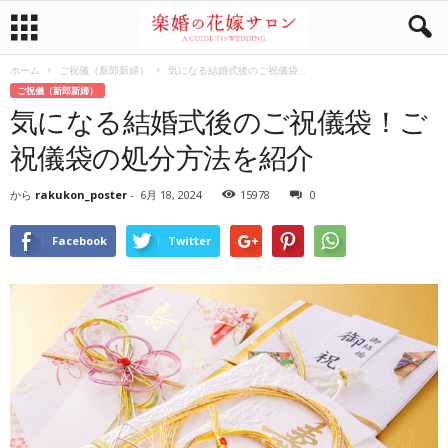
ホーム
ご祝儀（新郎新婦）
気になる結婚式後のご祝儀袋...
ご祝儀（新郎新婦）
気になる結婚式後のご祝儀袋！ご
祝儀袋の処分方法を紹介
から
rakukon_poster
-
6月 18, 2024
15978
0
Facebook
Twitter