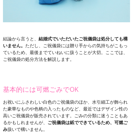
結論から言うと、
結婚式でいただいたご祝儀袋は処分しても構
いません。
ただし、ご祝儀袋には贈り手からの気持ちがこもっ
ているため、最後までていねいに扱うことが大切。ここでは、
ご祝儀袋の処分方法を解説します。
基本的には可燃ごみでOK
お祝いにふさわしい白色のご祝儀袋のほか、水引細工が飾られ
た豪華なものや色柄の入ったものなど、最近ではデザイン性の
高いご祝儀袋が販売されています。ごみの分類に迷うこともあ
るかもしれませんが、
ご祝儀袋は紙でできているため、可燃ご
み
扱いで構いません。