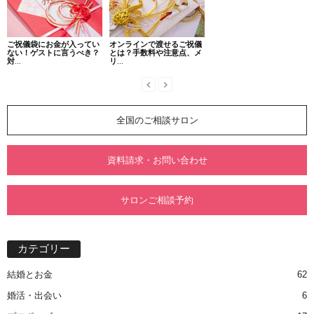
ご祝儀袋にお金が入ってい
オンラインで渡せるご祝儀
ない！ゲストに言うべき？
とは？手数料や注意点、メ
対...
リ...
全国のご相談サロン
資料請求・お問い合わせ
サロンご相談予約
カテゴリー
結婚とお金
62
婚活・出会い
6