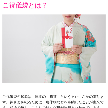
ご祝儀袋とは？
ご祝儀袋の起源は、日本の「贈答」という文化にさかのぼりま
す。神さまを祀るために、農作物などを奉納したことが由来で
す。和紙で包み、こよりで結んだ形が原形といわれています。