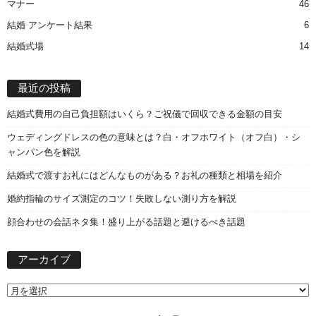
マナー
46
結婚 アンケート結果
6
結婚式場
14
最近の投稿
結婚式費用の自己負担額はいくら？ご祝儀で回収できる金額の目安
ウェディングドレスの色の意味とは？白・オフホワイト（オフ白）・シ
ャンパン色を解説
結婚式で渡すお礼にはどんなものがある？お礼の種類と相場を紹介
婚約指輪のサイズ測定のコツ！失敗しない測り方を解説
顔合わせの会話ネタ集！盛り上がる話題と避けるべき話題
ア
アーカイブ
ー
カ
イ
ブ