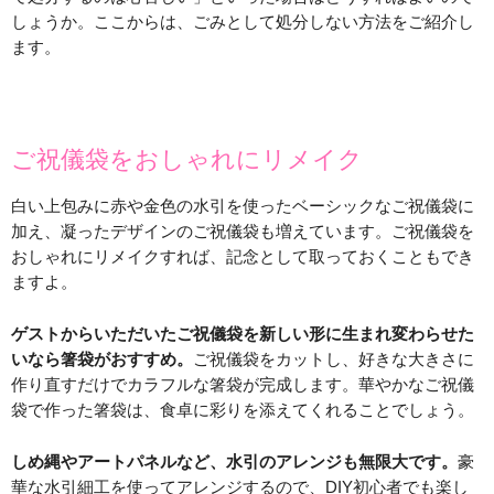
しょうか。ここからは、ごみとして処分しない方法をご紹介し
ます。
ご祝儀袋をおしゃれにリメイク
白い上包みに赤や金色の水引を使ったベーシックなご祝儀袋に
加え、凝ったデザインのご祝儀袋も増えています。ご祝儀袋を
おしゃれにリメイクすれば、記念として取っておくこともでき
ますよ。
ゲストからいただいたご祝儀袋を新しい形に生まれ変わらせた
いなら箸袋がおすすめ。
ご祝儀袋をカットし、好きな大きさに
作り直すだけでカラフルな箸袋が完成します。華やかなご祝儀
袋で作った箸袋は、食卓に彩りを添えてくれることでしょう。
しめ縄やアートパネルなど、水引のアレンジも無限大です。
豪
華な水引細工を使ってアレンジするので、DIY初心者でも楽し