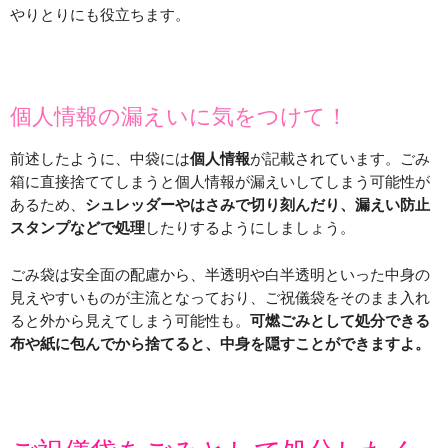
やりとりにも役立ちます。
個人情報の漏えいに気をつけて！
前述したように、中袋には
個人情報
が記載されています。ごみ
箱に直接捨ててしまうと個人情報が漏えいしてしまう可能性が
あるため、
シュレッダーやはさみで切り刻んだり、漏えい防止
スタンプなどで処理
したりするようにしましょう。
ごみ袋は安全面の配慮から、半透明や白半透明といった中身の
見えやすいものが主流となっており、ご祝儀袋をそのまま入れ
ると外から見えてしまう可能性も。
可燃ごみとして処分できる
布や紙に包んでから捨てると、中身を隠すことができますよ。