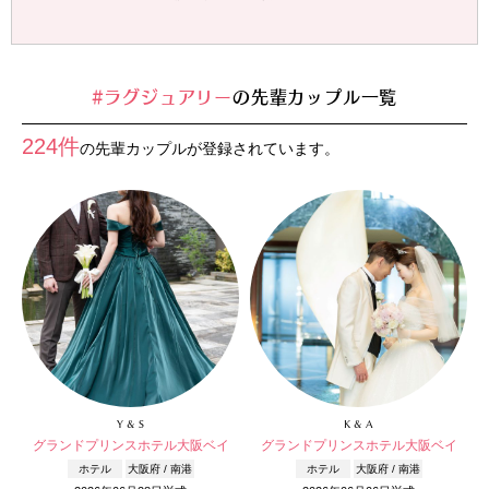
#ラグジュアリー
の先輩カップル一覧
224件
の先輩カップルが登録されています。
Y & S
K & A
グランドプリンスホテル大阪ベイ
グランドプリンスホテル大阪ベイ
ホテル
大阪府 / 南港
ホテル
大阪府 / 南港