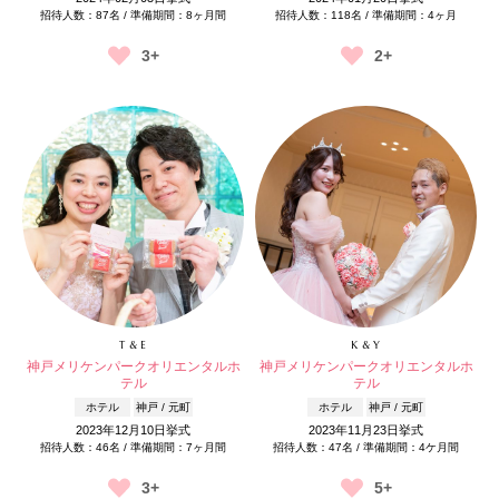
招待人数：87名 / 準備期間：8ヶ月間
招待人数：118名 / 準備期間：4ヶ月
3+
2+
T & E
K & Y
神戸メリケンパークオリエンタルホ
神戸メリケンパークオリエンタルホ
テル
テル
ホテル
神戸 / 元町
ホテル
神戸 / 元町
2023年12月10日挙式
2023年11月23日挙式
招待人数：46名 / 準備期間：7ヶ月間
招待人数：47名 / 準備期間：4ケ月間
3+
5+