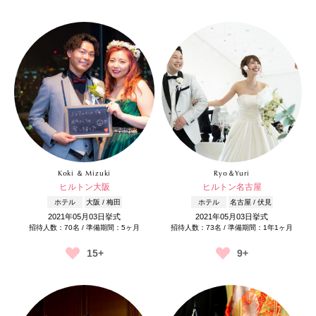
Koki ＆ Mizuki
Ryo＆Yuri
ヒルトン大阪
ヒルトン名古屋
ホテル
大阪 / 梅田
ホテル
名古屋 / 伏見
2021年05月03日挙式
2021年05月03日挙式
招待人数：70名 / 準備期間：5ヶ月
招待人数：73名 / 準備期間：1年1ヶ月
15+
9+