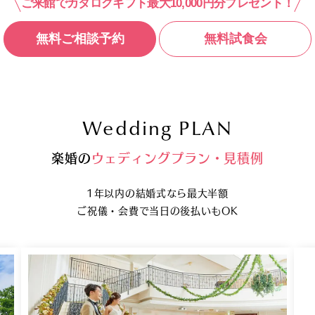
ご来館でカタログギフト最大10,000円分プレゼント！
無料ご相談予約
無料試食会
Wedding PLAN
楽婚
の
ウェディングプラン・見積例
1年以内の結婚式なら最大半額
ご祝儀・会費で当日の後払いもOK