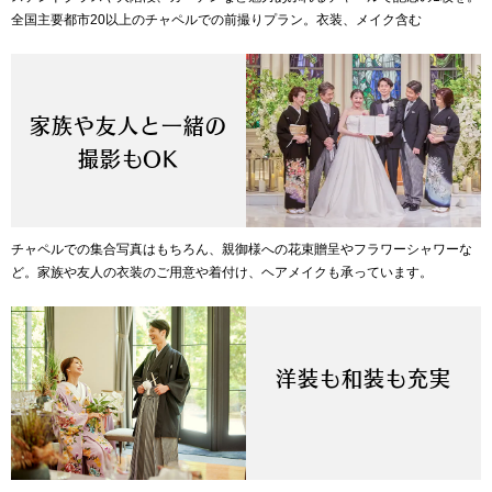
全国主要都市20以上のチャペルでの前撮りプラン。衣装、メイク含む
家族や友人と一緒の
撮影もOK
チャペルでの集合写真はもちろん、親御様への花束贈呈やフラワーシャワーな
ど。家族や友人の衣装のご用意や着付け、ヘアメイクも承っています。
洋装も和装も充実