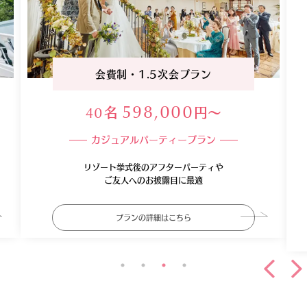
会費制・1.5次会プラン
名
円〜
598,000
40
1
カジュアルパーティープラン
リゾート挙式後のアフターパーティや
ご友人へのお披露目に最適
プランの詳細はこちら