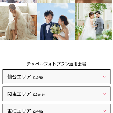
チャペルフォトプラン適用会場
仙台エリア
(1会場)
関東エリア
(11会場)
東海エリア
(2会場)