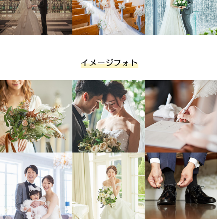
お食事会スタート（ご予約の方）
13：00
納品
イメージフォト
撮影した写真は後日専用サイトにてダウンロード。ご自身で美肌加工も可能。