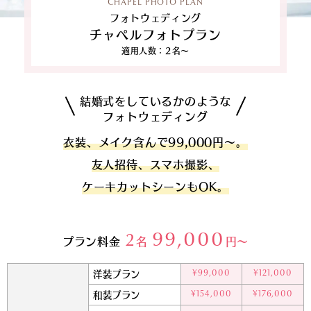
CHAPEL PHOTO PLAN
フォトウェディング
チャペルフォトプラン
適用人数：2名～
結婚式をしているかのような
フォトウェディング
衣装、メイク含んで99,000円〜。
友人招待、スマホ撮影、
ケーキカットシーンもOK。
99,000
プラン料金
2
名
円～
洋装プラン
¥99,000
¥121,000
和装プラン
¥154,000
¥176,000