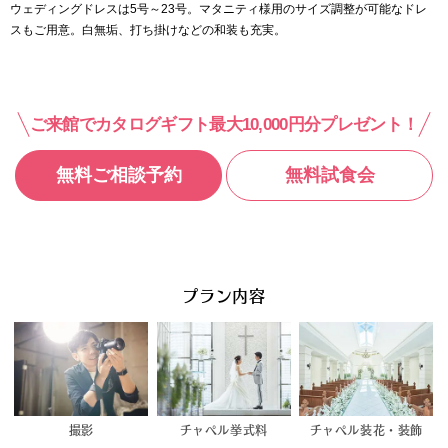
ウェディングドレスは5号～23号。マタニティ様用のサイズ調整が可能なドレ
スもご用意。白無垢、打ち掛けなどの和装も充実。
ご来館でカタログギフト最大10,000円分プレゼント！
無料ご相談予約
無料試食会
プラン内容
撮影
チャペル挙式料
チャペル装花・装飾