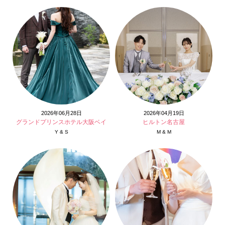
2026年06月28日
2026年04月19日
グランドプリンスホテル大阪ベイ
ヒルトン名古屋
Y & S
M & M