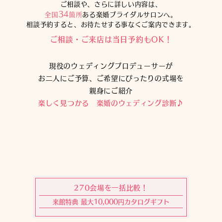
提携ご希望の式場様へ「一緒にお二人を祝福しませんか？」
BRIDAL SALON
ご相談や、さらに詳しい内容は、
34
全国
箇所
ある楽婚ブライダルサロンへ。
相談予約すると、お待たせする事なくご案内できます。
ご相談・ご来店は当日予約もOK！
現役のウェディングプロデューサーが
お二人にご予算、ご希望にぴったりの式場を
親身にご紹介
楽しく見つかる 楽婚のウェディング診断♪