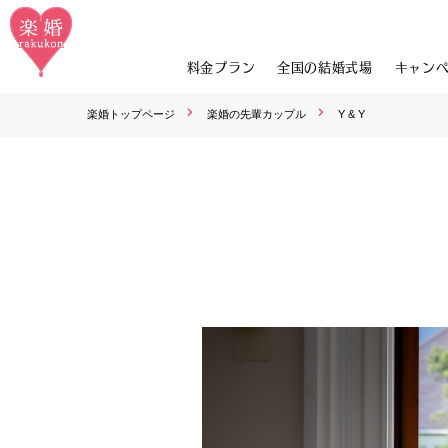
料金プラン
全国の結婚式場
キャン
楽婚トップページ
楽婚の先輩カップル
Y & Y