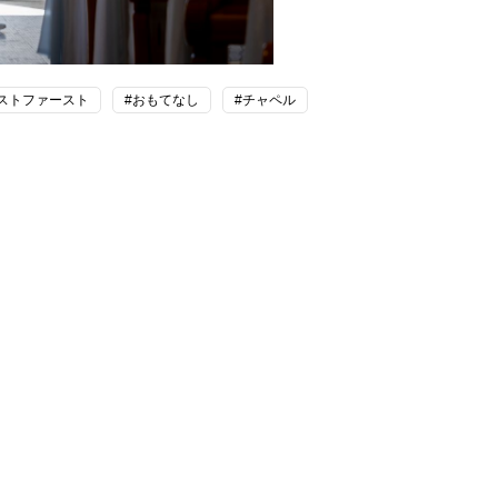
ストファースト
#おもてなし
#チャペル