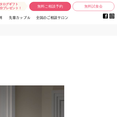
タログギフト
無料ご相談予約
無料試食会
0円分プレゼント！
例
先輩カップル
全国のご相談サロン