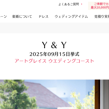
ご来館でカ
よくあるご質問
最大10,00
ペーン
楽婚について
ドレス
ウェディングアイテム
見積り実
Y & Y
2025年09月15日挙式
アートグレイス ウエディングコースト