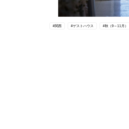
#関西
#ゲストハウス
#秋（9～11月）