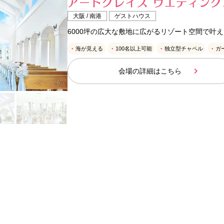
アートグレイス ウエディング
大阪 / 南港
ゲストハウス
6000坪の広大な敷地に広がるリゾート空間で叶
海が見える
100名以上可能
独立型チャペル
ガ
会場の詳細はこちら