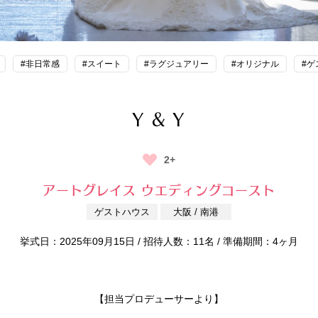
#非日常感
#スイート
#ラグジュアリー
#オリジナル
#ゲ
Y & Y
2+
アートグレイス ウエディングコースト
ゲストハウス
大阪 / 南港
挙式日：2025年09月15日 / 招待人数：11名 / 準備期間：4ヶ月
【担当プロデューサーより】