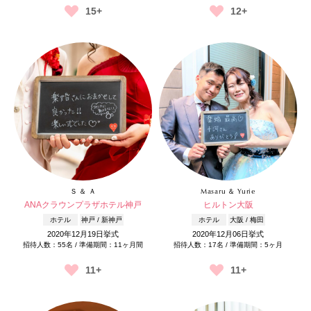
15+
12+
Ｓ ＆ Ａ
Masaru ＆ Yurie
ANAクラウンプラザホテル神戸
ヒルトン大阪
ホテル
神戸 / 新神戸
ホテル
大阪 / 梅田
2020年12月19日挙式
2020年12月06日挙式
招待人数：55名 / 準備期間：11ヶ月間
招待人数：17名 / 準備期間：5ヶ月
11+
11+