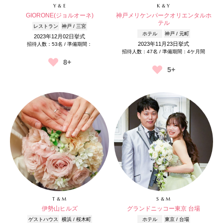
Y & E
K & Y
GIORONE(ジョルオーネ)
神戸メリケンパークオリエンタルホ
テル
レストラン
神戸 / 三宮
ホテル
神戸 / 元町
2023年12月02日挙式
2023年11月23日挙式
招待人数：53名 / 準備期間：
招待人数：47名 / 準備期間：4ケ月間
8+
5+
T & M
S & M
伊勢山ヒルズ
グランドニッコー東京 台場
ゲストハウス
横浜 / 桜木町
ホテル
東京 / 台場