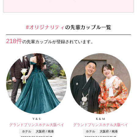
#オリジナリティ
の先輩カップル一覧
218件
の先輩カップルが登録されています。
Y & S
K & M
グランドプリンスホテル大阪ベイ
グランドプリンスホテル大阪ベイ
ホテル
大阪府 / 南港
ホテル
大阪府 / 南港