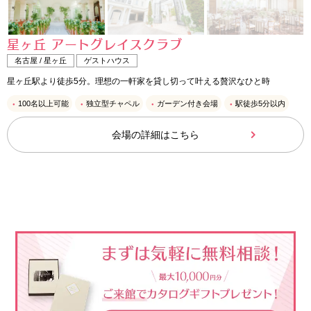
星ヶ丘 アートグレイスクラブ
名古屋 / 星ヶ丘
ゲストハウス
星ヶ丘駅より徒歩5分。理想の一軒家を貸し切って叶える贅沢なひと時
100名以上可能
独立型チャペル
ガーデン付き会場
駅徒歩5分以内
会場の詳細はこちら