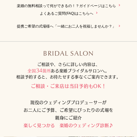
楽婚の無料相談って何ができるの！？ガイドページはこちら
よくあるご質問(FAQ)はこちらへ
提携ご希望の式場様へ「一緒にお二人を祝福しませんか？」
BRIDAL SALON
ご相談や、さらに詳しい内容は、
34
全国
箇所
ある楽婚ブライダルサロンへ。
相談予約すると、お待たせする事なくご案内できます。
ご相談・ご来店は当日予約もOK！
現役のウェディングプロデューサーが
お二人にご予算、ご希望にぴったりの式場を
親身にご紹介
楽しく見つかる 楽婚のウェディング診断♪