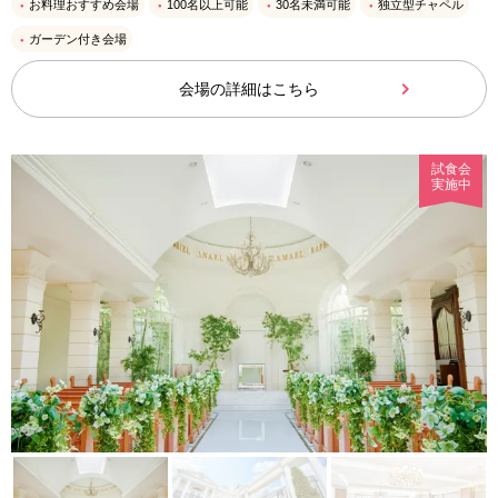
お料理おすすめ会場
100名以上可能
30名未満可能
独立型チャペル
ガーデン付き会場
会場の詳細はこちら
試食会
実施中