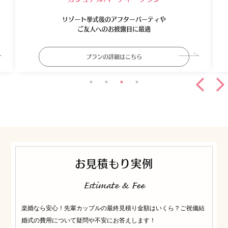
ご家族だけ、ご両家だけの祝宴を
ご希望のカップルに最適
プランの詳細はこちら
お見積もり実例
Estimate & Fee
楽婚なら安心！先輩カップルの最終見積り金額はいくら？ご祝儀結
婚式の費用について疑問や不安にお答えします！