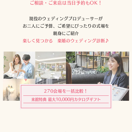
ご相談・ご来店は当日予約もOK！
現役のウェディングプロデューサーが
お二人にご予算、ご希望にぴったりの式場を
親身にご紹介
楽しく見つかる 楽婚のウェディング診断♪
270会場を一括比較！
来館特典 最大10,000円カタログギフト