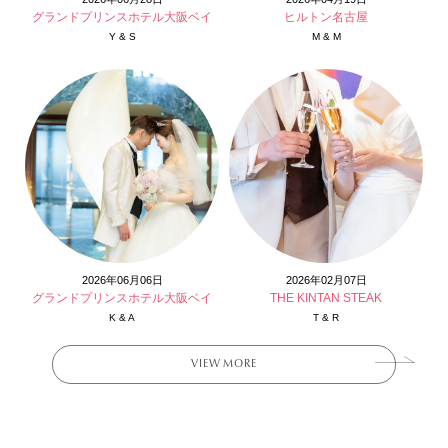
グランドプリンスホテル大阪ベイ
ヒルトン名古屋
Y & S
M & M
2026年06月06日
2026年02月07日
グランドプリンスホテル大阪ベイ
THE KINTAN STEAK
K & A
T & R
VIEW MORE