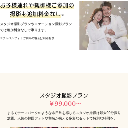
お子様連れや親御様ご参加の
撮影も追加料金なし
※
スタジオ撮影プランやロケーション撮影プラン
では追加料金なしで承ります。
※チャペルフォトご利用の場合は別途有償
スタジオ撮影プラン
￥99,000〜
まるでテーマパークのような非日常を感じるスタジオ撮影は最大90分撮り
放題。人気の韓国フォトや和装が映える多彩なセットで特別な時間を。