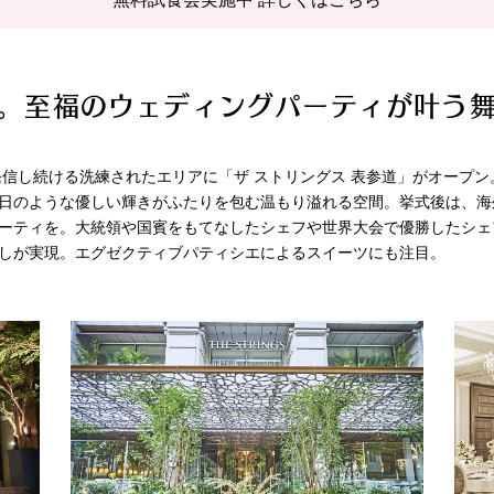
。至福のウェディングパーティが叶う
を発信し続ける洗練されたエリアに「ザ ストリングス 表参道」がオープ
日のような優しい輝きがふたりを包む温もり溢れる空間。挙式後は、海
ーティを。大統領や国賓をもてなしたシェフや世界大会で優勝したシェ
しが実現。エグゼクティブパティシエによるスイーツにも注目。