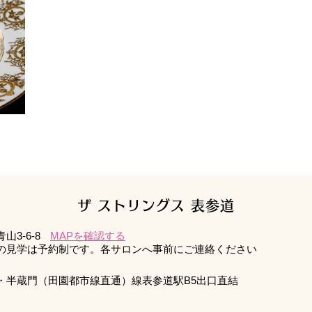
ザ ストリングス 表参道
3-6-8
MAPを確認する
の見学は予約制です。各サロンへ事前にご連絡ください
・半蔵門（田園都市線直通）線表参道駅B5出口直結