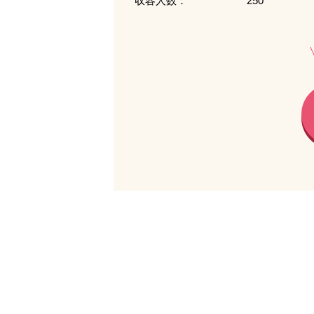
収容人数：
250