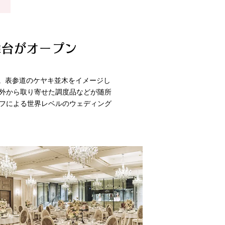
舞台がオープン
ン。表参道のケヤキ並木をイメージし
外から取り寄せた調度品などが随所
フによる世界レベルのウェディング