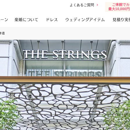
ご来館でカ
よくあるご質問
最大10,00
ペーン
楽婚について
ドレス
ウェディングアイテム
見積り実
参道