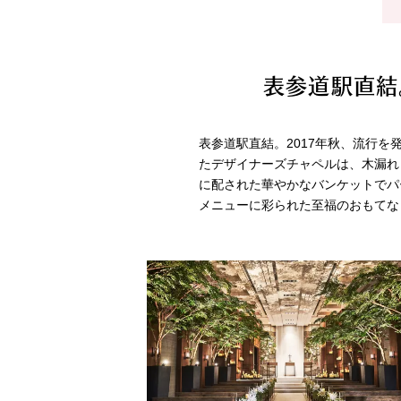
表参道駅直結
表参道駅直結。2017年秋、流行
たデザイナーズチャペルは、木漏れ
に配された華やかなバンケットでパ
メニューに彩られた至福のおもてな