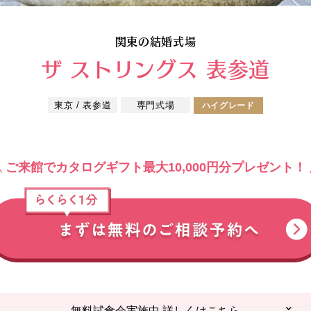
関東の結婚式場
ザ ストリングス 表参道
東京 / 表参道
専門式場
ハイグレード
ご来館でカタログギフト最大10,000円分プレゼント！
無料試食会実施中 詳しくはこちら