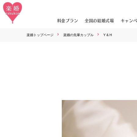
料金プラン
全国の結婚式場
キャン
楽婚トップページ
楽婚の先輩カップル
Y & H