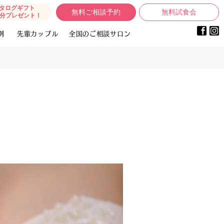
タログギフト
無料ご相談予約
無料試食会
0円分プレゼント！
例
先輩カップル
全国のご相談サロン