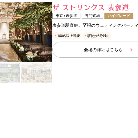
ザ ストリングス 表参道
東京 / 表参道
専門式場
ハイグレード
表参道駅直結。至福のウェディングパーテ
100名以上可能
駅徒歩5分以内
会場の詳細はこちら