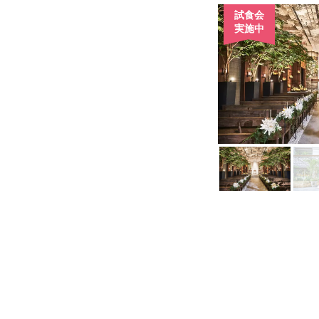
試食会
実施中