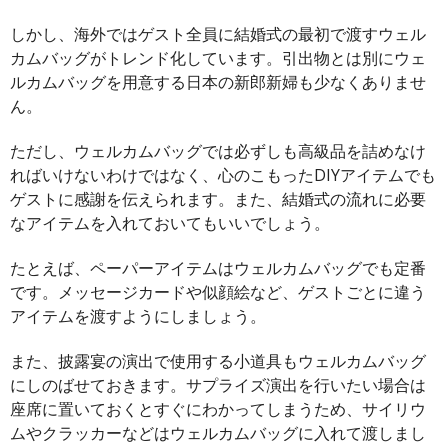
しかし、海外ではゲスト全員に結婚式の最初で渡すウェル
カムバッグがトレンド化しています。引出物とは別にウェ
ルカムバッグを用意する日本の新郎新婦も少なくありませ
ん。
ただし、ウェルカムバッグでは必ずしも高級品を詰めなけ
ればいけないわけではなく、心のこもったDIYアイテムでも
ゲストに感謝を伝えられます。また、結婚式の流れに必要
なアイテムを入れておいてもいいでしょう。
たとえば、ペーパーアイテムはウェルカムバッグでも定番
です。メッセージカードや似顔絵など、ゲストごとに違う
アイテムを渡すようにしましょう。
また、披露宴の演出で使用する小道具もウェルカムバッグ
にしのばせておきます。サプライズ演出を行いたい場合は
座席に置いておくとすぐにわかってしまうため、サイリウ
ムやクラッカーなどはウェルカムバッグに入れて渡しまし