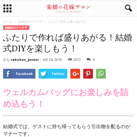
ホーム
結婚式のアイデア
ふたりで作れば盛りあがる！...
結婚式のアイデア
ふたりで作れば盛りあがる！結婚
式DIYを楽しもう！
から
rakukon_poster
-
6月 24, 2019
2013
0
Facebook
Twitter
ウェルカムバッグにお楽しみを詰
め込もう！
結婚式では、ゲストに持ち帰ってもらう引出物を配るのが
マナーです。