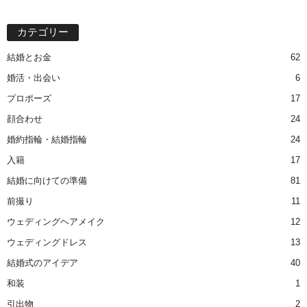
カテゴリー
結婚とお金
62
婚活・出会い
6
プロポーズ
17
顔合わせ
24
婚約指輪・結婚指輪
24
入籍
17
結婚に向けての準備
81
前撮り
11
ウェディングヘアメイク
12
ウェディングドレス
13
結婚式のアイデア
40
和装
1
引出物
2