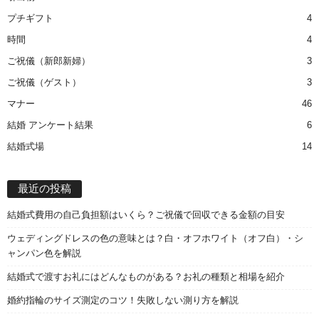
プチギフト
4
時間
4
ご祝儀（新郎新婦）
3
ご祝儀（ゲスト）
3
マナー
46
結婚 アンケート結果
6
結婚式場
14
最近の投稿
結婚式費用の自己負担額はいくら？ご祝儀で回収できる金額の目安
ウェディングドレスの色の意味とは？白・オフホワイト（オフ白）・シ
ャンパン色を解説
結婚式で渡すお礼にはどんなものがある？お礼の種類と相場を紹介
婚約指輪のサイズ測定のコツ！失敗しない測り方を解説