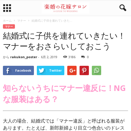
ホーム
マナー
結婚式に子供を連れていきた...
マナー
結婚式に子供を連れていきたい！
マナーをおさらいしておこう
から
rakukon_poster
-
6月 2, 2019
3186
0
Facebook
Twitter
知らないうちにマナー違反に！NG
な服装はある？
大人の場合、結婚式では「マナー違反」と呼ばれる服装が
あります。たとえば、新郎新婦より目立つ色合いのドレス