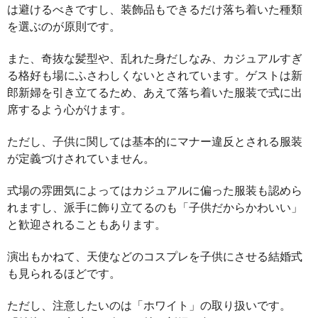
は避けるべきですし、装飾品もできるだけ落ち着いた種類
を選ぶのが原則です。
また、奇抜な髪型や、乱れた身だしなみ、カジュアルすぎ
る格好も場にふさわしくないとされています。ゲストは新
郎新婦を引き立てるため、あえて落ち着いた服装で式に出
席するよう心がけます。
ただし、子供に関しては基本的にマナー違反とされる服装
が定義づけされていません。
式場の雰囲気によってはカジュアルに偏った服装も認めら
れますし、派手に飾り立てるのも「子供だからかわいい」
と歓迎されることもあります。
演出もかねて、天使などのコスプレを子供にさせる結婚式
も見られるほどです。
ただし、注意したいのは「ホワイト」の取り扱いです。