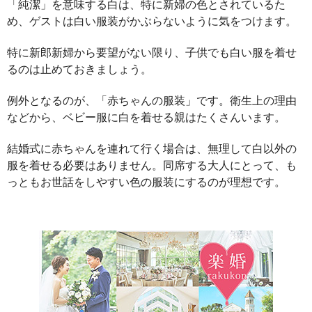
「純潔」を意味する白は、特に新婦の色とされているた
め、ゲストは白い服装がかぶらないように気をつけます。
特に新郎新婦から要望がない限り、子供でも白い服を着せ
るのは止めておきましょう。
例外となるのが、「赤ちゃんの服装」です。衛生上の理由
などから、ベビー服に白を着せる親はたくさんいます。
結婚式に赤ちゃんを連れて行く場合は、無理して白以外の
服を着せる必要はありません。同席する大人にとって、も
っともお世話をしやすい色の服装にするのが理想です。