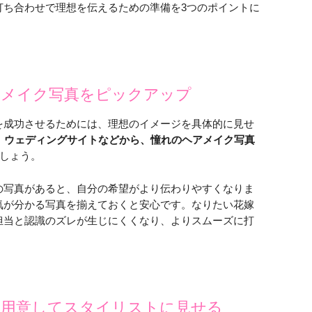
打ち合わせで理想を伝えるための準備を3つのポイントに
アメイク写真をピックアップ
を成功させるためには、理想のイメージを具体的に見せ
S、ウェディングサイトなどから、憧れのヘアメイク写真
しょう。
の写真があると、自分の希望がより伝わりやすくなりま
気が分かる写真を揃えておくと安心です。なりたい花嫁
担当と認識のズレが生じにくくなり、よりスムーズに打
を用意してスタイリストに見せる