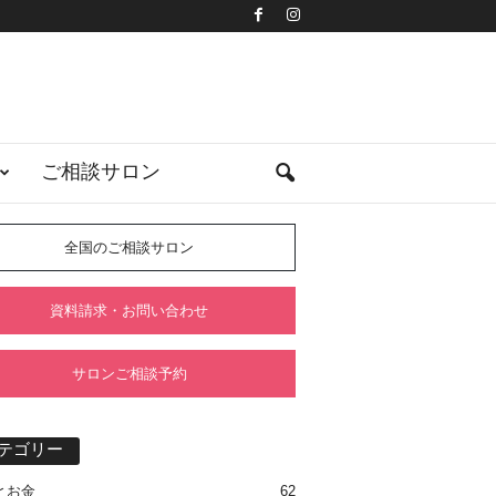
ご相談サロン
全国のご相談サロン
資料請求・お問い合わせ
サロンご相談予約
テゴリー
とお金
62