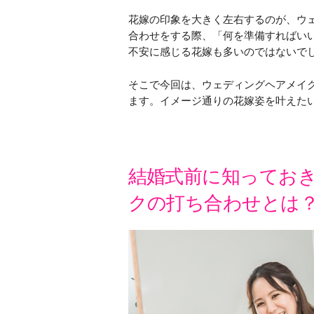
花嫁の印象を大きく左右するのが、ウ
合わせをする際、「何を準備すればい
不安に感じる花嫁も多いのではないで
そこで今回は、ウェディングヘアメイ
ます。イメージ通りの花嫁姿を叶えた
結婚式前に知ってお
クの打ち合わせとは