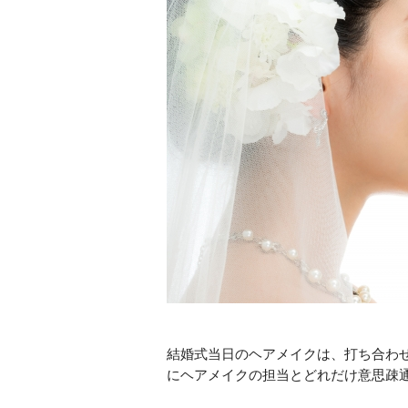
結婚式当日のヘアメイクは、打ち合わ
にヘアメイクの担当とどれだけ意思疎