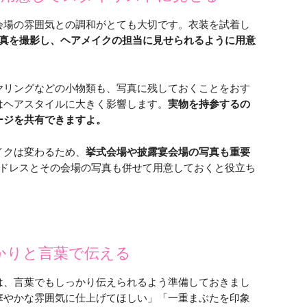
会場の雰囲気との調和がとても大切です。衣装を試着し
写真を撮影し、ヘアメイクの担当に見せられるように用意
ヤリングなどの小物類も、写真に残しておくことをおす
はヘアスタイルに大きく影響します。
実物を持参するの
ージを共有できますよ。
イクは変わるため、
挙式会場や披露宴会場の写真も重要
のドレスとその会場の写真も併せて用意しておくと役立ち
かりと言葉で伝える
は、言葉でもしっかり伝えられるよう準備しておきまし
華やかな雰囲気に仕上げてほしい」「一重まぶたを印象