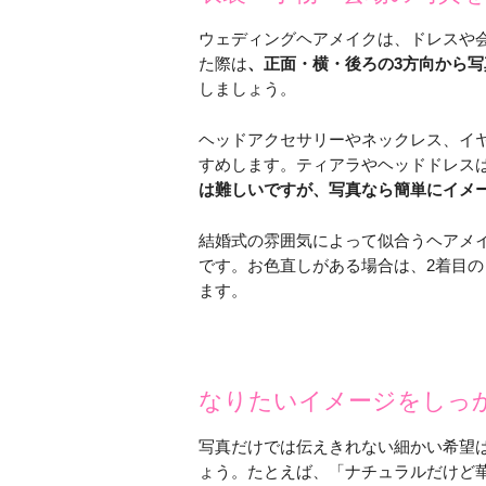
ウェディングヘアメイクは、ドレスや
た際は
、正面・横・後ろの3方向から
しましょう。
ヘッドアクセサリーやネックレス、イ
すめします。ティアラやヘッドドレス
は難しいですが、写真なら簡単にイメ
結婚式の雰囲気によって似合うヘアメ
です。お色直しがある場合は、2着目
ます。
なりたいイメージをしっ
写真だけでは伝えきれない細かい希望
ょう。たとえば、「ナチュラルだけど