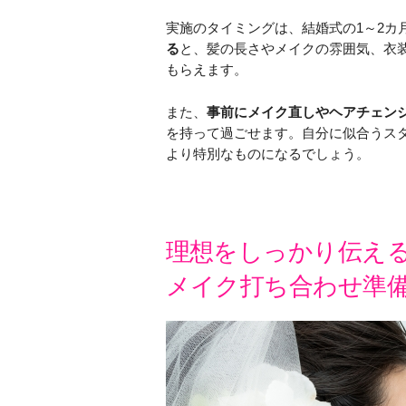
実施のタイミングは、結婚式の1～2カ
る
と、髪の長さやメイクの雰囲気、衣
もらえます。
また、
事前にメイク直しやヘアチェン
を持って過ごせます。自分に似合うス
より特別なものになるでしょう。
理想をしっかり伝え
メイク打ち合わせ準