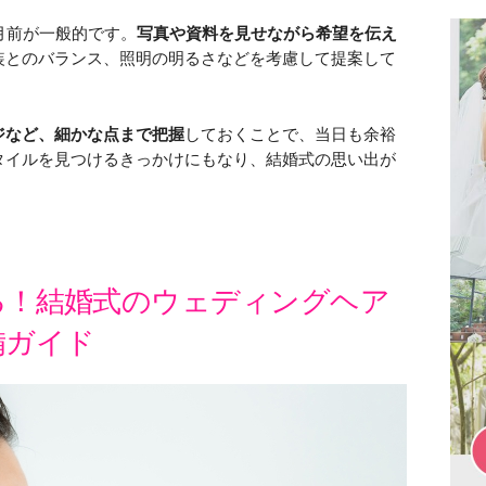
月前が一般的です。
写真や資料を見せながら希望を伝え
装とのバランス、照明の明るさなどを考慮して提案して
ジなど、細かな点まで把握
しておくことで、当日も余裕
タイルを見つけるきっかけにもなり、結婚式の思い出が
る！結婚式のウェディングヘア
備ガイド