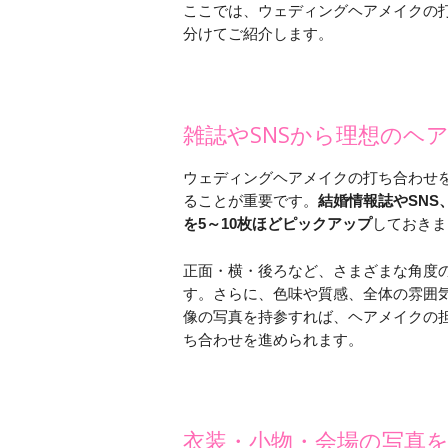
ここでは、ウェディングヘアメイクの
分けてご紹介します。
雑誌やSNSから理想のヘ
ウェディングヘアメイクの打ち合わせ
ることが重要です。
結婚情報誌やSN
を5～10枚ほどピックアップ
しておきま
正面・横・後ろなど、さまざまな角度
す。さらに、色味や質感、全体の雰囲
像の写真を持参すれば、ヘアメイクの
ち合わせを進められます。
衣装・小物・会場の写真