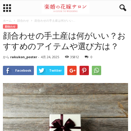
ホーム
顔合わせ
顔合わせの手土産は何がいい...
顔合わせ
顔合わせの手土産は何がいい？お
すすめのアイテムや選び方は？
から
rakukon_poster
-
4月 24, 2025
35812
0
Facebook
Twitter