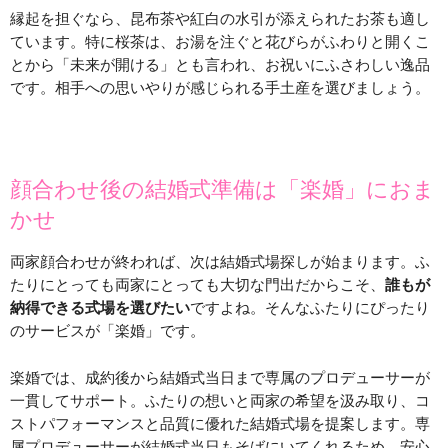
縁起を担ぐなら、昆布茶や紅白の水引が添えられたお茶も適し
ています。特に桜茶は、お湯を注ぐと花びらがふわりと開くこ
とから「未来が開ける」とも言われ、お祝いにふさわしい逸品
です。相手への思いやりが感じられる手土産を選びましょう。
顔合わせ後の結婚式準備は「楽婚」におま
かせ
両家顔合わせが終われば、次は結婚式場探しが始まります。ふ
たりにとっても両家にとっても大切な門出だからこそ、
誰もが
納得できる式場を選びたい
ですよね。そんなふたりにぴったり
のサービスが「楽婚」です。
楽婚では、成約後から結婚式当日まで専属のプロデューサーが
一貫してサポート。ふたりの想いと両家の希望を汲み取り、コ
ストパフォーマンスと品質に優れた結婚式場を提案します。専
属プロデューサーが結婚式当日もそばにいてくれるため、安心