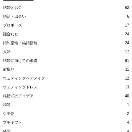
結婚とお金
62
婚活・出会い
6
プロポーズ
17
顔合わせ
24
婚約指輪・結婚指輪
24
入籍
17
結婚に向けての準備
81
前撮り
11
ウェディングヘアメイク
12
ウェディングドレス
13
結婚式のアイデア
40
和装
1
引出物
2
プチギフト
4
時間
4