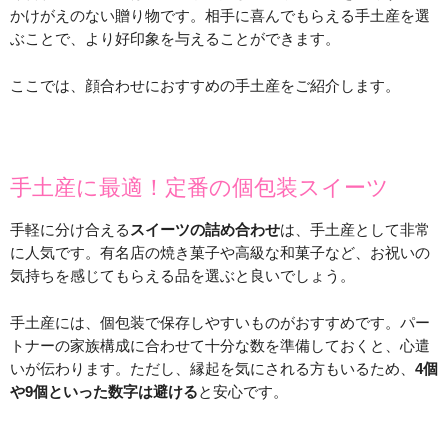
かけがえのない贈り物です。相手に喜んでもらえる手土産を選
ぶことで、より好印象を与えることができます。
ここでは、顔合わせにおすすめの手土産をご紹介します。
手土産に最適！定番の個包装スイーツ
手軽に分け合える
スイーツの詰め合わせ
は、手土産として非常
に人気です。有名店の焼き菓子や高級な和菓子など、お祝いの
気持ちを感じてもらえる品を選ぶと良いでしょう。
手土産には、個包装で保存しやすいものがおすすめです。パー
トナーの家族構成に合わせて十分な数を準備しておくと、心遣
いが伝わります。ただし、縁起を気にされる方もいるため、
4個
や9個といった数字は避ける
と安心です。