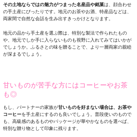
その土地ならではの魅力がつまった名産品や銘菓
は、顔合わせ
の手土産にぴったりです。地元のお茶やお酒、特産品などは、
両家間で自然な会話を生み出すきっかけとなります。
地元の品から手土産を選ぶ際は、特別な製法で作られたもの
や、地元でしか手に入らないものも視野に入れてみてはいかが
でしょうか。ふるさとの味を贈ることで、より一層両家の親睦
が深まるでしょう。
甘いものが苦手な方にはコーヒーやお茶
も◎
もし、パートナーの家族が
甘いものを好まない場合は、お茶や
コーヒー
を手土産にするのも良いでしょう。普段使いのもので
も、高級感のあるものやパッケージが華やかなものを選べば、
特別な贈り物として印象に残ります。