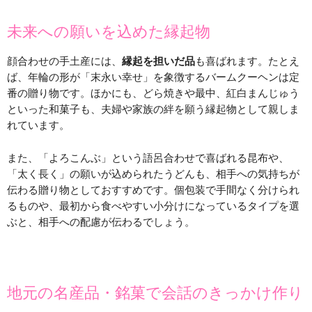
未来への願いを込めた縁起物
顔合わせの手土産には、
縁起を担いだ品
も喜ばれます。たとえ
ば、年輪の形が「末永い幸せ」を象徴するバームクーヘンは定
番の贈り物です。ほかにも、どら焼きや最中、紅白まんじゅう
といった和菓子も、夫婦や家族の絆を願う縁起物として親しま
れています。
また、「よろこんぶ」という語呂合わせで喜ばれる昆布や、
「太く長く」の願いが込められたうどんも、相手への気持ちが
伝わる贈り物としておすすめです。個包装で手間なく分けられ
るものや、最初から食べやすい小分けになっているタイプを選
ぶと、相手への配慮が伝わるでしょう。
地元の名産品・銘菓で会話のきっかけ作り