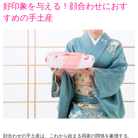
好印象を与える！顔合わせにおす
すめの手土産
顔合わせの手土産は、これから始まる両家の関係を象徴する、