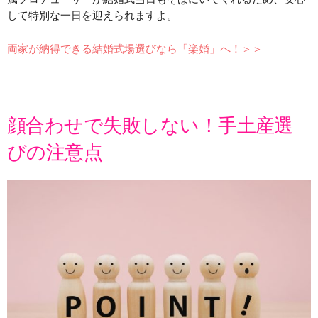
して特別な一日を迎えられますよ。
両家が納得できる結婚式場選びなら「楽婚」へ！＞＞
顔合わせで失敗しない！手土産選
びの注意点