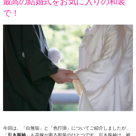
最高の結婚式をお気に入りの和装
で！
今回は、「白無垢」と「色打掛」についてご紹介しましたが、
「
引き振袖
」も花嫁が着る和装のひとつです。引き振袖は、裾