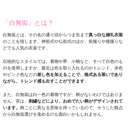
「白無垢」とは？
白無垢とは、その名の通り頭からつま先まで
真っ白な婚礼衣装
のことを指します。神前式や仏前式のほか、前撮りや後撮りな
どでも人気の衣装です。
伝統的なスタイルでは、着物や帯、小物など、すべて白色のも
のを使用しますが、最近は色を取り入れるのがトレンド。赤色
やピンク色などの
差し色を加えることで、格式ある装いであり
ながら、トレンド感も出すことができます
。
また、白無垢は白一色の着物ですが、柄がないわけではありま
せん。実は、
刺繍などにより、おめでたい柄がデザインされて
います。
柄ごとに異なる意味を持っているので、そうした観点
から白無垢選びを進めるのも面白いかもしれません。