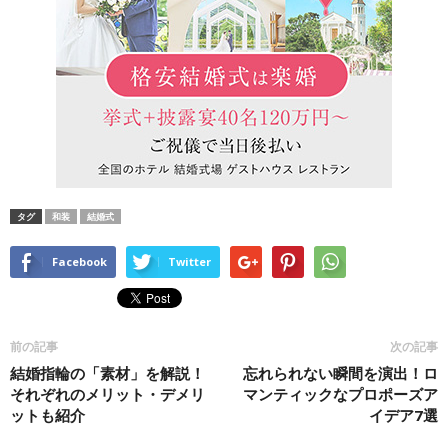
タグ
和装
結婚式
Facebook
Twitter
前の記事
次の記事
結婚指輪の「素材」を解説！
忘れられない瞬間を演出！ロ
それぞれのメリット・デメリ
マンティックなプロポーズア
ットも紹介
イデア7選