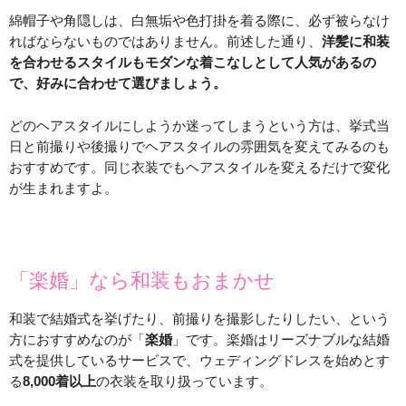
綿帽子や角隠しは、白無垢や色打掛を着る際に、必ず被らなけ
ればならないものではありません。前述した通り、
洋髪に和装
を合わせるスタイルもモダンな着こなしとして人気があるの
で、好みに合わせて選びましょう。
どのヘアスタイルにしようか迷ってしまうという方は、挙式当
日と前撮りや後撮りでヘアスタイルの雰囲気を変えてみるのも
おすすめです。同じ衣装でもヘアスタイルを変えるだけで変化
が生まれますよ。
「楽婚」なら和装もおまかせ
和装で結婚式を挙げたり、前撮りを撮影したりしたい、という
方におすすめなのが「
楽婚
」です。楽婚はリーズナブルな結婚
式を提供しているサービスで、ウェディングドレスを始めとす
る
8,000着以上
の衣装を取り扱っています。