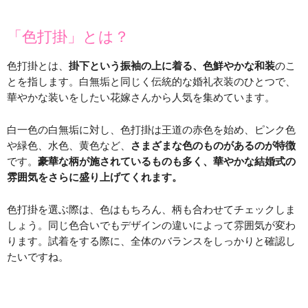
「色打掛」とは？
色打掛とは、
掛下という振袖の上に着る、色鮮やかな和装
のこ
とを指します。白無垢と同じく伝統的な婚礼衣装のひとつで、
華やかな装いをしたい花嫁さんから人気を集めています。
白一色の白無垢に対し、色打掛は王道の赤色を始め、ピンク色
や緑色、水色、黄色など、
さまざまな色のものがあるのが特徴
です。
豪華な柄が施されているものも多く、華やかな結婚式の
雰囲気をさらに盛り上げてくれます。
色打掛を選ぶ際は、色はもちろん、柄も合わせてチェックしま
しょう。同じ色合いでもデザインの違いによって雰囲気が変わ
ります。試着をする際に、全体のバランスをしっかりと確認し
たいですね。