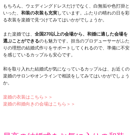
もちろん、ウェディングドレスだけでなく、白無垢や色打掛と
いった、
和装の衣装も充実
しています。ふたりの晴れの日を彩
る衣装を楽婚で見つけてみてはいかがでしょうか。
また楽婚では、
全国270以上の会場から、和婚に適した会場を
選ぶことができる
のも魅力です。担当のプロデューサーがふた
りの理想の結婚式作りをサポートしてくれるので、準備に不安
を感じているカップルも安心です。
和を取り入れた結婚式が気になっているカップルは、お近くの
楽婚のサロンやオンラインで相談をしてみてはいかがでしょう
か。
楽婚の衣装はこちら＞＞
楽婚の和婚向きの会場はこちら＞＞