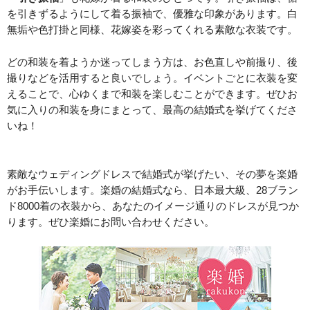
を引きずるようにして着る振袖で、優雅な印象があります。白
無垢や色打掛と同様、花嫁姿を彩ってくれる素敵な衣装です。
どの和装を着ようか迷ってしまう方は、お色直しや前撮り、後
撮りなどを活用すると良いでしょう。イベントごとに衣装を変
えることで、心ゆくまで和装を楽しむことができます。ぜひお
気に入りの和装を身にまとって、最高の結婚式を挙げてくださ
いね！
素敵なウェディングドレスで結婚式が挙げたい、その夢を楽婚
がお手伝いします。楽婚の結婚式なら、日本最大級、28ブラン
ド8000着の衣装から、あなたのイメージ通りのドレスが見つか
ります。ぜひ楽婚にお問い合わせください。