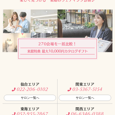
270会場を一括比較！
来館特典 最大10,000円カタログギフト
仙台エリア
関東エリア
022-206-0102
03-5367-5154
サロン一覧へ
サロン一覧へ
東海エリア
関西エリア
052-955-2867
06-6346-0388