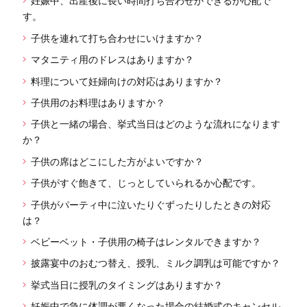
妊娠中、出産後に長い時間打ち合わせができるか心配で
す。
子供を連れて打ち合わせにいけますか？
マタニティ用のドレスはありますか？
料理について妊婦向けの対応はありますか？
子供用のお料理はありますか？
子供と一緒の場合、挙式当日はどのような流れになります
か？
子供の席はどこにした方がよいですか？
子供がすぐ飽きて、じっとしていられるか心配です。
子供がパーティ中に泣いたりぐずったりしたときの対応
は？
ベビーベット・子供用の椅子はレンタルできますか？
披露宴中のおむつ替え、授乳、ミルク調乳は可能ですか？
挙式当日に授乳のタイミングはありますか？
妊娠中で急に体調が悪くなった場合の結婚式のキャンセル