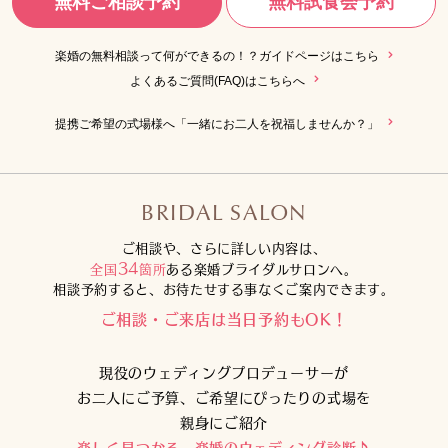
無料ご相談予約
無料試食会予約
楽婚の無料相談って何ができるの！？ガイドページはこちら
よくあるご質問(FAQ)はこちらへ
提携ご希望の式場様へ「一緒にお二人を祝福しませんか？」
BRIDAL SALON
ご相談や、さらに詳しい内容は、
34
全国
箇所
ある楽婚ブライダルサロンへ。
相談予約すると、お待たせする事なくご案内できます。
ご相談・ご来店は当日予約もOK！
現役のウェディングプロデューサーが
お二人にご予算、ご希望にぴったりの式場を
親身にご紹介
楽しく見つかる 楽婚のウェディング診断♪