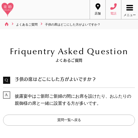
店舗
電話
メニュー
よくあるご質問
子供の席はどこにした方がよいですか？
Friquentry Asked Question
よくあるご質問
子供の席はどこにした方がよいですか？
Q
A
披露宴中はご新郎ご新婦の間にお席を設けたり、おふたりの
親御様の席と一緒に設置する方が多いです。
質問一覧へ戻る