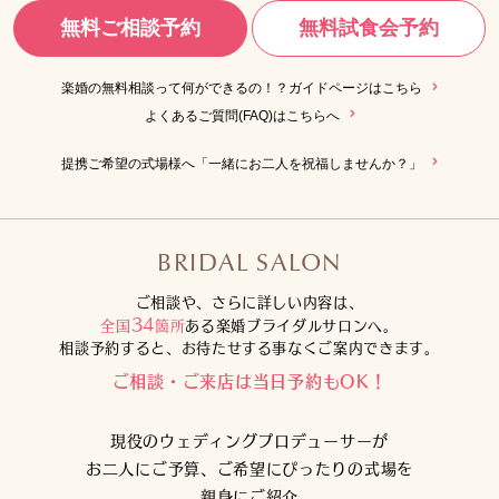
無料ご相談予約
無料試食会予約
楽婚の無料相談って何ができるの！？ガイドページはこちら
よくあるご質問(FAQ)はこちらへ
提携ご希望の式場様へ「一緒にお二人を祝福しませんか？」
BRIDAL SALON
ご相談や、さらに詳しい内容は、
34
全国
箇所
ある楽婚ブライダルサロンへ。
相談予約すると、お待たせする事なくご案内できます。
ご相談・ご来店は当日予約もOK！
現役のウェディングプロデューサーが
お二人にご予算、ご希望にぴったりの式場を
親身にご紹介