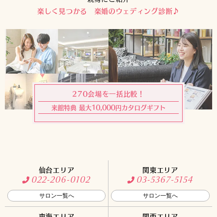
楽しく見つかる 楽婚のウェディング診断♪
270会場を一括比較！
来館特典 最大10,000円カタログギフト
仙台エリア
関東エリア
022-206-0102
03-5367-5154
サロン一覧へ
サロン一覧へ
東海エリア
関西エリア