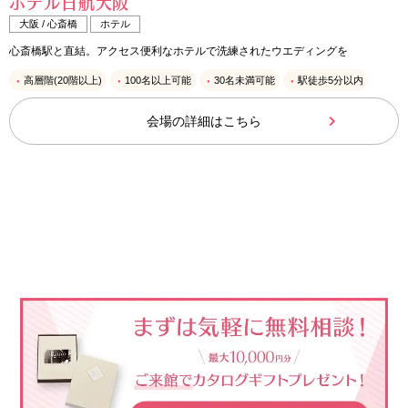
ホテル日航大阪
大阪 / 心斎橋
ホテル
心斎橋駅と直結。アクセス便利なホテルで洗練されたウエディングを
高層階(20階以上)
100名以上可能
30名未満可能
駅徒歩5分以内
会場の詳細はこちら