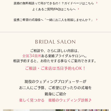
楽婚の無料相談って何ができるの！？ガイドページはこちら
よくあるご質問(FAQ)はこちらへ
提携ご希望の式場様へ「一緒にお二人を祝福しませんか？」
BRIDAL SALON
ご相談や、さらに詳しい内容は、
34
全国
箇所
ある楽婚ブライダルサロンへ。
相談予約すると、お待たせする事なくご案内できます。
ご相談・ご来店は当日予約もOK！
現役のウェディングプロデューサーが
お二人にご予算、ご希望にぴったりの式場を
親身にご紹介
楽しく見つかる 楽婚のウェディング診断♪