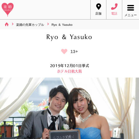
店舗
電話
メニュー
楽婚の先輩カップル
Ryo ＆ Yasuko
Ryo ＆ Yasuko
13+
2019年12月01日挙式
ホテル日航大阪