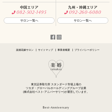
中国エリア
九州・沖縄エリア
082-502-1495
092-260-6080
サロン一覧へ
サロン一覧へ
楽婚花嫁サロン
サイトマップ
事業者概要
プライバシーポリシー
東京証券取引所 スタンダード市場上場の
ツカダ・グローバルホールディンググループ企業
(株式会社ベスト-アニバーサリー)が運営しています。
Best-Anniversary