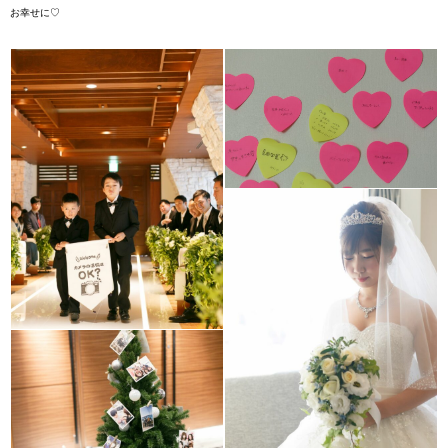
お幸せに♡