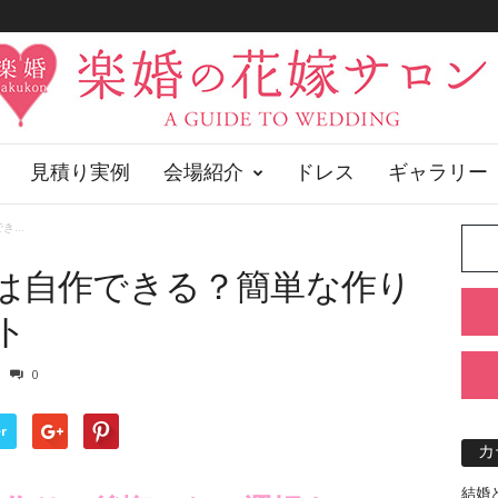
見積り実例
会場紹介
ドレス
ギャラリー
...
は自作できる？簡単な作り
ト
0
r
カ
結婚