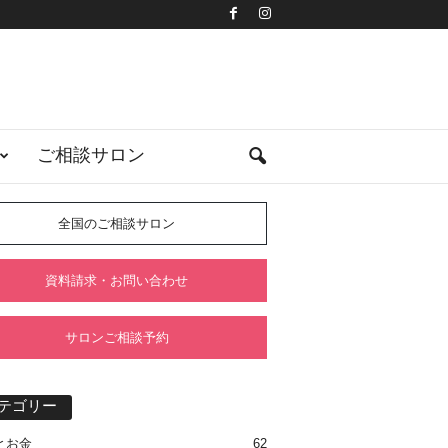
ご相談サロン
全国のご相談サロン
資料請求・お問い合わせ
サロンご相談予約
テゴリー
とお金
62