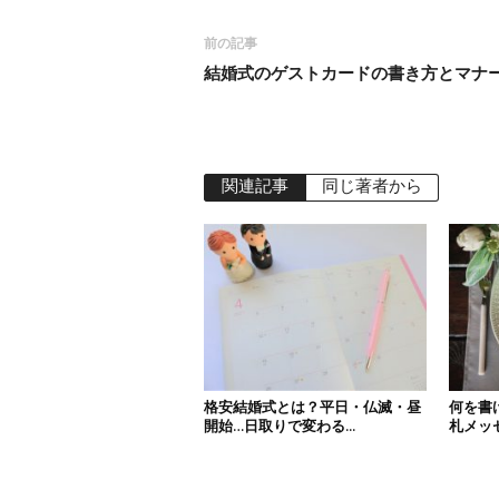
前の記事
結婚式のゲストカードの書き方とマナ
関連記事
同じ著者から
格安結婚式とは？平日・仏滅・昼
何を書
開始…日取りで変わる...
札メッセ