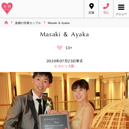
店舗
電話
メニュー
楽婚の先輩カップル
Masaki ＆ Ayaka
Masaki ＆ Ayaka
13+
2020年07月23日挙式
ヒルトン大阪