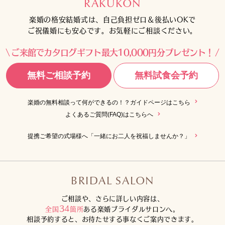
RAKUKON
楽婚の格安結婚式は、自己負担ゼロ＆後払いOKで
ご祝儀婚にも安心です。お気軽にご相談ください。
ご来館でカタログギフト最大10,000円分プレゼント！
無料ご相談予約
無料試食会予約
楽婚の無料相談って何ができるの！？ガイドページはこちら
よくあるご質問(FAQ)はこちらへ
提携ご希望の式場様へ「一緒にお二人を祝福しませんか？」
BRIDAL SALON
ご相談や、さらに詳しい内容は、
34
全国
箇所
ある楽婚ブライダルサロンへ。
相談予約すると、お待たせする事なくご案内できます。