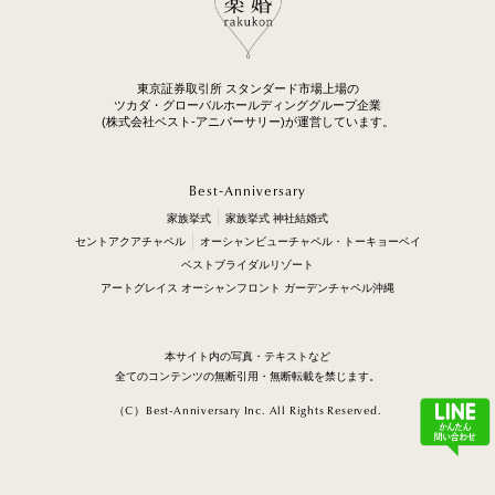
東京証券取引所 スタンダード市場上場の
ツカダ・グローバルホールディンググループ企業
(株式会社ベスト-アニバーサリー)が運営しています。
Best-Anniversary
家族挙式
家族挙式 神社結婚式
セントアクアチャペル
オーシャンビューチャペル・トーキョーベイ
ベストブライダルリゾート
アートグレイス オーシャンフロント ガーデンチャペル沖縄
本サイト内の写真・テキストなど
全てのコンテンツの無断引用・無断転載を禁じます。
（C）Best-Anniversary Inc. All Rights Reserved.