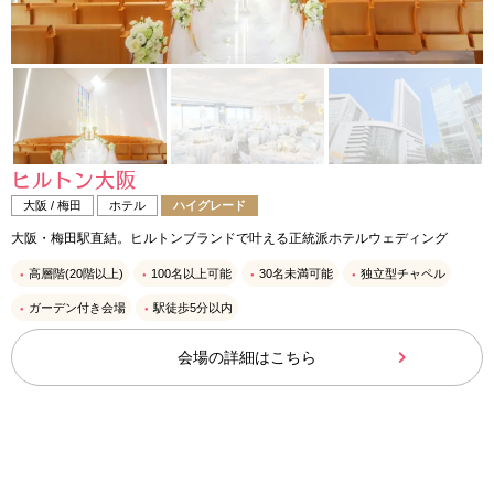
ヒルトン大阪
大阪 / 梅田
ホテル
ハイグレード
大阪・梅田駅直結。ヒルトンブランドで叶える正統派ホテルウェディング
高層階(20階以上)
100名以上可能
30名未満可能
独立型チャペル
ガーデン付き会場
駅徒歩5分以内
会場の詳細はこちら