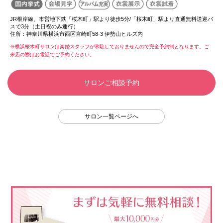
JR根岸線、市営地下鉄「桜木町」駅より徒歩5分/「桜木町」駅より直通無料送迎バ
スで3分（土日祝のみ運行）
住所：
神奈川県横浜市西区宮崎町58-3 伊勢山ヒルズ内
※横浜桜木町サロンは楽婚スタッフが常駐しておりませんので完全予約制となります。ご
来店の際はお電話でご予約ください。
サロンご相談予約
サロン一覧ページへ