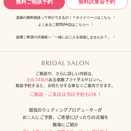
無料ご相談予約
無料試食会予約
楽婚の無料相談って何ができるの！？ガイドページはこちら
よくあるご質問(FAQ)はこちらへ
提携ご希望の式場様へ「一緒にお二人を祝福しませんか？」
BRIDAL SALON
ご相談や、さらに詳しい内容は、
34
全国
箇所
ある楽婚ブライダルサロンへ。
相談予約すると、お待たせする事なくご案内できます。
ご相談・ご来店は当日予約もOK！
現役のウェディングプロデューサーが
お二人にご予算、ご希望にぴったりの式場を
親身にご紹介