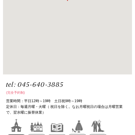
tel:
045-640-3885
(完全予約制)
営業時間：平日12時～19時 土日祝9時～19時
定休日：毎週月曜・火曜（ 祝日を除く。なお月曜祝日の場合は月曜営業
で、翌水曜に振替休業）