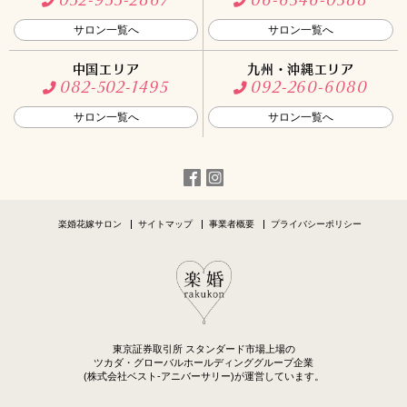
052-955-2867
06-6346-0388
サロン一覧へ
サロン一覧へ
中国エリア
九州・沖縄エリア
082-502-1495
092-260-6080
サロン一覧へ
サロン一覧へ
楽婚花嫁サロン
サイトマップ
事業者概要
プライバシーポリシー
東京証券取引所 スタンダード市場上場の
ツカダ・グローバルホールディンググループ企業
(株式会社ベスト-アニバーサリー)が運営しています。