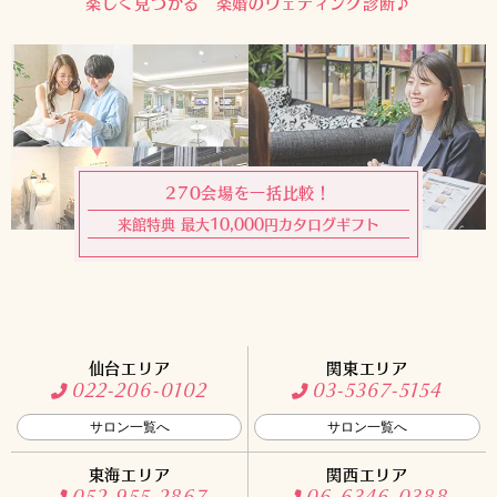
楽しく見つかる 楽婚のウェディング診断♪
270会場を一括比較！
来館特典 最大10,000円カタログギフト
仙台エリア
関東エリア
022-206-0102
03-5367-5154
サロン一覧へ
サロン一覧へ
東海エリア
関西エリア