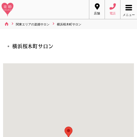
店舗
電話
メニュー
関東エリアの楽婚サロン
横浜桜木町サロン
横浜桜木町サロン