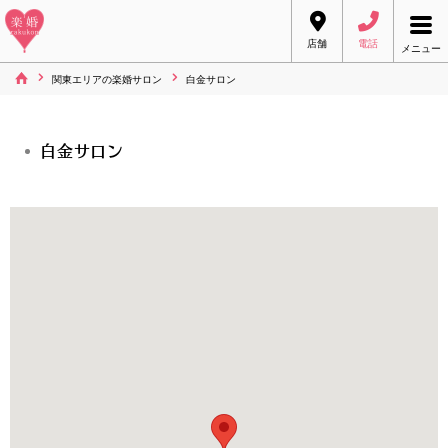
店舗
電話
メニュー
関東エリアの楽婚サロン
白金サロン
白金サロン