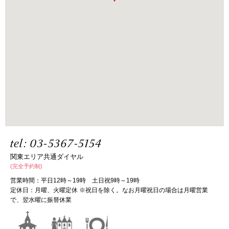
tel:
03-5367-5154
関東エリア共通ダイヤル
(完全予約制)
営業時間：平日12時～19時 土日祝9時～19時
定休日：月曜、火曜定休 ※祝日を除く。なお月曜祝日の場合は月曜営業
で、翌水曜に振替休業