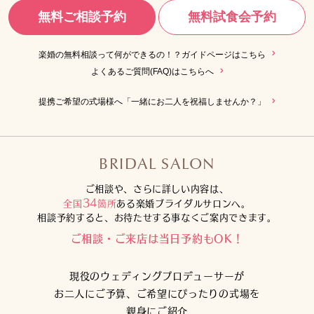
無料ご相談予約
無料試食会予約
楽婚の無料相談って何ができるの！？ガイドページはこちら
よくあるご質問(FAQ)はこちらへ
提携ご希望の式場様へ「一緒にお二人を祝福しませんか？」
BRIDAL SALON
ご相談や、さらに詳しい内容は、
34
全国
箇所
ある楽婚ブライダルサロンへ。
相談予約すると、お待たせする事なくご案内できます。
ご相談・ご来店は当日予約もOK！
現役のウェディングプロデューサーが
お二人にご予算、ご希望にぴったりの式場を
親身にご紹介