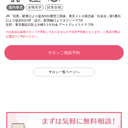
JR「目黒」駅東口より徒歩5分/都営三田線、東京メトロ南北線「白金台」駅1番出
口より徒歩5分/JR「品川」駅高輪口よりタクシーで7分
住所：
東京都品川区上大崎1-1-9 白金 アートグレイスクラブ内
※白金店は楽婚スタッフが常駐しておりませんので完全予約制となります。ご来店の際は
お電話でご予約ください。
サロンご相談予約
サロン一覧ページへ