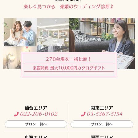
楽しく見つかる 楽婚のウェディング診断♪
270会場を一括比較！
来館特典 最大10,000円カタログギフト
仙台エリア
関東エリア
022-206-0102
03-5367-5154
サロン一覧へ
サロン一覧へ
東海エリア
関西エリア