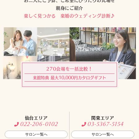
お二人にご予算、ご希望にぴったりの式場を
親身にご紹介
楽しく見つかる 楽婚のウェディング診断♪
270会場を一括比較！
来館特典 最大10,000円カタログギフト
仙台エリア
関東エリア
022-206-0102
03-5367-5154
サロン一覧へ
サロン一覧へ