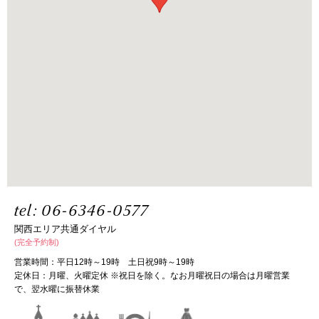
tel:
06-6346-0577
関西エリア共通ダイヤル
(完全予約制)
営業時間：平日12時～19時 土日祝9時～19時
定休日：月曜、火曜定休 ※祝日を除く。なお月曜祝日の場合は月曜営業
で、翌水曜に振替休業