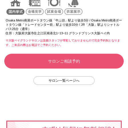
Osaka Metro南港ポートタウン線「中ふ頭」駅より徒歩3分 / Osaka Metro南港ポー
トタウン線「トレードセンター前」駅より徒歩10分 / JR「大阪」駅よりシャトル
バス25分（通常）
住所：
大阪府大阪市住之江区南港北1ｰ13−11 グランドプリンス大阪ベイ内
※大阪ベイグランドサロンは楽婚スタッフが常駐しておりませんので完全予約制となりま
す。ご来店の際はお電話でご予約ください。
サロンご相談予約
サロン一覧ページへ