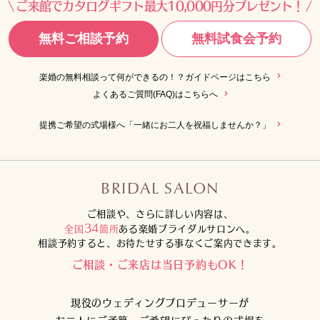
ご来館でカタログギフト最大10,000円分プレゼント！
無料ご相談予約
無料試食会予約
楽婚の無料相談って何ができるの！？ガイドページはこちら
よくあるご質問(FAQ)はこちらへ
提携ご希望の式場様へ「一緒にお二人を祝福しませんか？」
BRIDAL SALON
ご相談や、さらに詳しい内容は、
34
全国
箇所
ある楽婚ブライダルサロンへ。
相談予約すると、お待たせする事なくご案内できます。
ご相談・ご来店は当日予約もOK！
現役のウェディングプロデューサーが