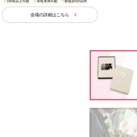
100名以上可能
30名未満可能
駅徒歩5分以内
会場の詳細はこちら