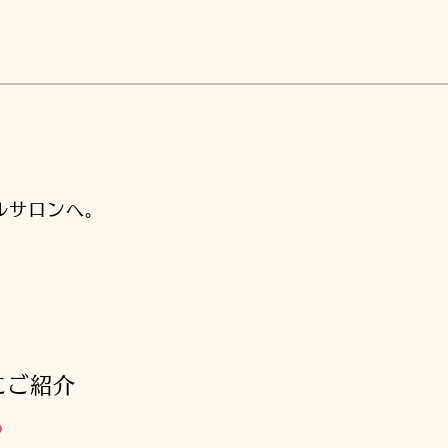
ルサロンへ。
。
にご紹介
♪