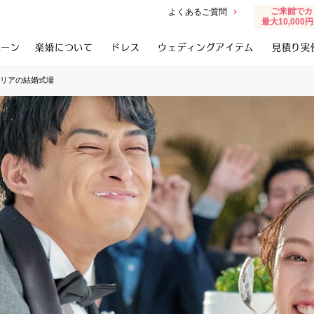
ご来館でカ
よくあるご質問
最大10,00
ペーン
楽婚について
ドレス
ウェディングアイテム
見積り実
リアの結婚式場