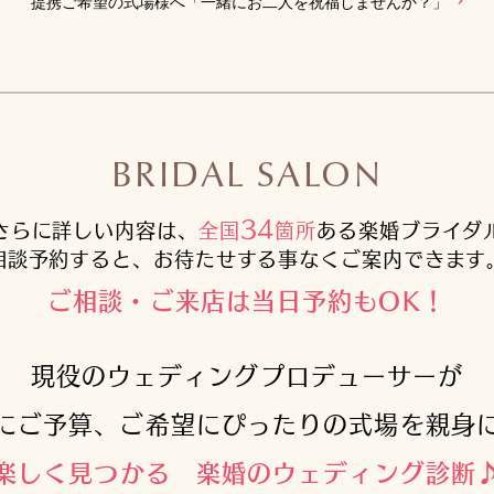
提携ご希望の式場様へ「一緒にお二人を祝福しませんか？」
BRIDAL SALON
34
さらに詳しい内容は、
全国
箇所
ある楽婚ブライダ
相談予約すると、お待たせする事なくご案内できます
ご相談・ご来店は当日予約もOK！
現役のウェディングプロデューサーが
にご予算、ご希望にぴったりの式場を親身
楽しく見つかる 楽婚のウェディング診断