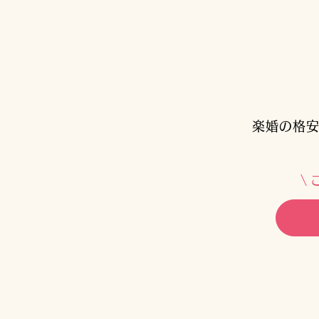
楽婚の格安