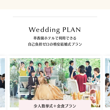
Wedding PLAN
萃香園ホテルで利用できる
自己負担ゼロの格安結婚式プラン
少人数挙式＋会食プラン