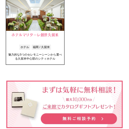
ホテルマリターレ創世久留米
ホテル
福岡 / 久留米
魅力的な5つのセレモニーシーンから選べ
る久留米中心部のシティホテル