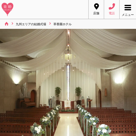
店舗
電話
メニュー
九州エリアの結婚式場
萃香園ホテル