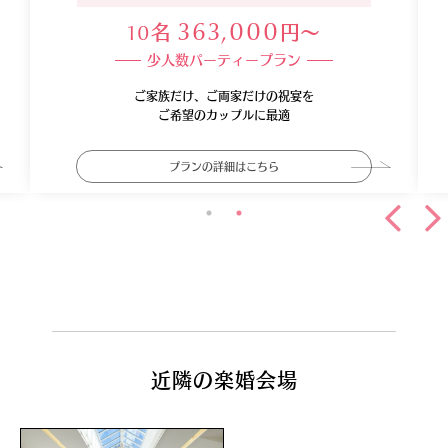
名
円〜
363,000
10
少人数パーティープラン
ご家族だけ、ご両家だけの祝宴を
ご希望のカップルに最適
プランの詳細はこちら
近隣の楽婚会場