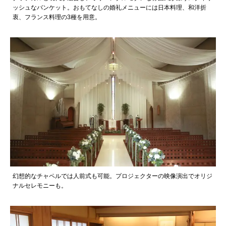
ッシュなバンケット。おもてなしの婚礼メニューには日本料理、和洋折
衷、フランス料理の3種を用意。
幻想的なチャペルでは人前式も可能。プロジェクターの映像演出でオリジ
ナルセレモニーも。