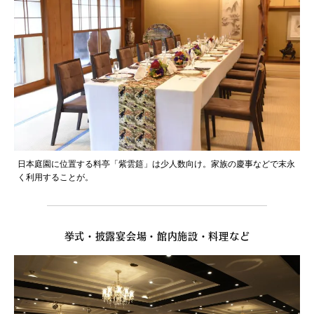
日本庭園に位置する料亭「紫雲筵」は少人数向け。家族の慶事などで末永
く利用することが。
挙式・披露宴会場・館内施設・料理など