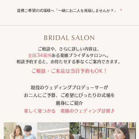
提携ご希望の式場様へ「一緒にお二人を祝福しませんか？」
BRIDAL SALON
ご相談や、さらに詳しい内容は、
34
全国
箇所
ある楽婚ブライダルサロンへ。
相談予約すると、お待たせする事なくご案内できます。
ご相談・ご来店は当日予約もOK！
現役のウェディングプロデューサーが
お二人にご予算、ご希望にぴったりの式場を
親身にご紹介
楽しく見つかる 楽婚のウェディング診断♪