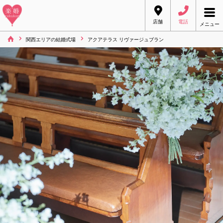
店舗
電話
メニュー
関西エリアの結婚式場
アクアテラス リヴァージュブラン