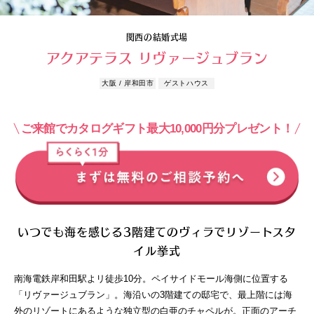
関西の結婚式場
アクアテラス リヴァージュブラン
大阪 / 岸和田市
ゲストハウス
ご来館でカタログギフト最大10,000円分プレゼント！
いつでも海を感じる3階建てのヴィラでリゾートスタ
イル挙式
南海電鉄岸和田駅よリ徒歩10分。ペイサイドモール海側に位置する
「リヴァージュブラン」。海沿いの3階建ての邸宅で、最上階には海
外のリゾートにあるような独立型の白亜のチャペルが。正面のアーチ