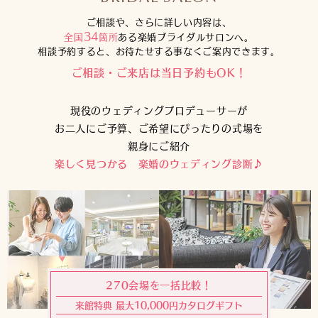
ご相談や、さらに詳しい内容は、
34
全国
箇所
ある楽婚ブライダルサロンへ。
相談予約すると、お待たせする事なくご案内できます。
ご相談・ご来店は当日予約もOK！
現役のウェディングプロデューサーが
お二人にご予算、ご希望にぴったりの式場を
親身にご紹介
楽しく見つかる 楽婚のウェディング診断♪
270会場を一括比較！
来館特典 最大10,000円カタログギフト