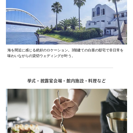
海を間近に感じる絶好のロケーション。3階建ての白亜の邸宅で非日常を
味わいながらの貸切ウェディングが叶う。
挙式・披露宴会場・館内施設・料理など