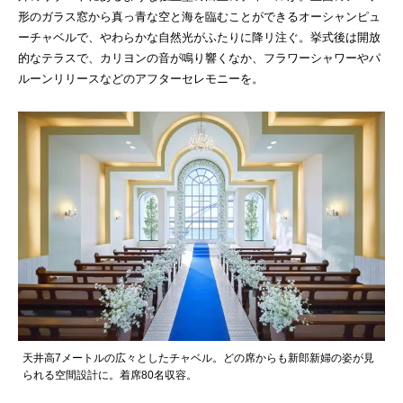
形のガラス窓から真っ青な空と海を臨むことができるオーシャンピュ
ーチャベルで、やわらかな自然光がふたりに降リ注ぐ。挙式後は開放
的なテラスで、カリヨンの音が鳴り響くなか、フラワーシャワーやパ
ルーンリリースなどのアフターセレモニーを。
天井高7メートルの広々としたチャベル。どの席からも新郎新婦の姿が見
られる空間設計に。着席80名収容。