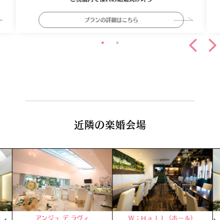
プランの詳細はこちら
近隣の楽婚会場
アンジュ デ ラヴィ
Ｗ；Ｈａｌｌ（ホール）