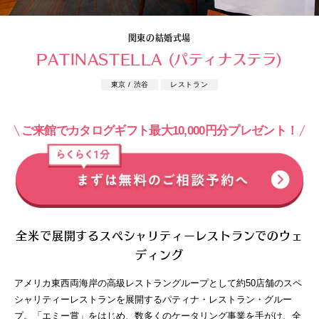
関東の結婚式場
PATINASTELLA (パティナステラ)
東京 / 渋谷
レストラン
ご来館でカタログギフト最大10,000円分プレゼント！
全米で展開するスペシャリティーレストランでのウェ
ディング
アメリカ東西両海岸の高級レストラングループとして約50店舗のスペ
シャリティーレストランを展開するパティナ・レストラン・グルー
プ。「エミー賞」をはじめ、数多くのケータリング事業を手がけ、全