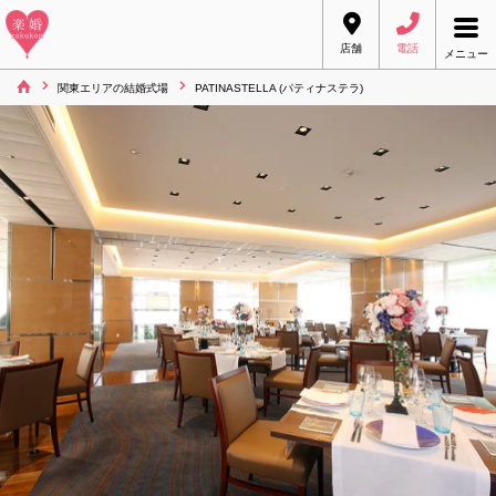
店舗
電話
メニュー
関東エリアの結婚式場
PATINASTELLA (パティナステラ)