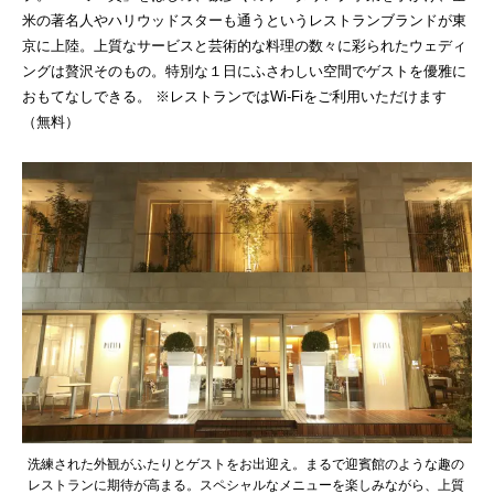
米の著名人やハリウッドスターも通うというレストランブランドが東
京に上陸。上質なサービスと芸術的な料理の数々に彩られたウェディ
ングは贅沢そのもの。特別な１日にふさわしい空間でゲストを優雅に
おもてなしできる。 ※レストランではWi-Fiをご利用いただけます
（無料）
洗練された外観がふたりとゲストをお出迎え。まるで迎賓館のような趣の
レストランに期待が高まる。スペシャルなメニューを楽しみながら、上質