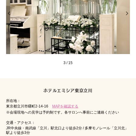
3
/
15
ホテルエミシア東京立川
所在地：
東京都立川市曙町2-14-16
MAPを確認する
※会場現地への見学は予約制です。各サロンへ事前にご連絡ください
交通・アクセス：
JR中央線・南武線「立川」駅北口より徒歩2分 / 多摩モノレール「立川北」
駅より徒歩3分