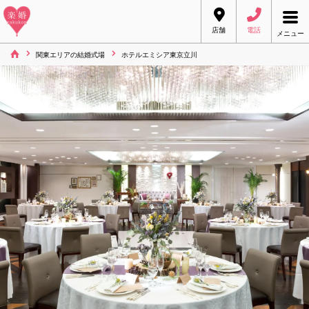
店舗
電話
メニュー
関東エリアの結婚式場
ホテルエミシア東京立川