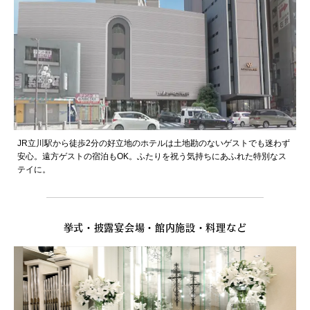
JR立川駅から徒歩2分の好立地のホテルは土地勘のないゲストでも迷わず
安心。遠方ゲストの宿泊もOK。ふたりを祝う気持ちにあふれた特別なス
テイに。
挙式・披露宴会場・館内施設・料理など