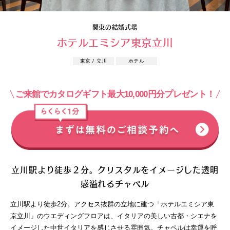
関東の結婚式場
ホテルエミシア東京立川
東京 / 立川
ホテル
ご来館でカタログギフト最大10,000円分プレゼント！
立川駅より徒歩２分。クリスタルをイメージした透明
感溢れるチャペル
立川駅より徒歩2分。アクセス抜群の立地に建つ「ホテルエミシア東
京立川」のウエディングフロアは、イタリアの美しい古都・シエナを
イメージした中世イタリアを感じさせる雰囲気。チャペルは幸運を呼