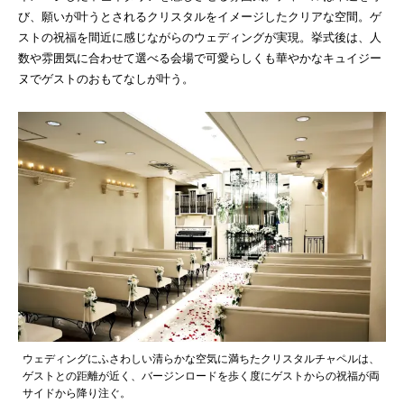
び、願いが叶うとされるクリスタルをイメージしたクリアな空間。ゲ
ストの祝福を間近に感じながらのウェディングが実現。挙式後は、人
数や雰囲気に合わせて選べる会場で可愛らしくも華やかなキュイジー
ヌでゲストのおもてなしが叶う。
ウェディングにふさわしい清らかな空気に満ちたクリスタルチャペルは、
ゲストとの距離が近く、バージンロードを歩く度にゲストからの祝福が両
サイドから降り注ぐ。