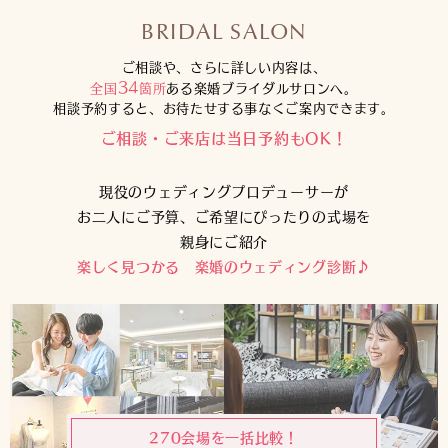
BRIDAL SALON
ご相談や、さらに詳しい内容は、
34
全国
箇所
ある楽婚ブライダルサロンへ。
相談予約すると、お待たせする事なくご案内できます。
ご相談・ご来店は当日予約もOK！
現役のウェディングプロデューサーが
お二人にご予算、ご希望にぴったりの式場を
親身にご紹介
楽しく見つかる 楽婚のウェディング診断♪
270会場を一括比較！