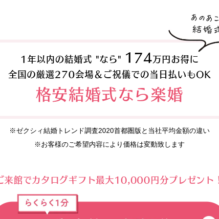
174
1年以内の結婚式 "なら"
万円お得に
全国の厳選270会場＆ご祝儀での当日払いもOK
格安結婚式なら楽婚
※ゼクシィ結婚トレンド調査2020首都圏版と当社平均金額の違い
※お客様のご希望内容により価格は変動致します
ご来館でカタログギフト最大10,000円分プレゼント