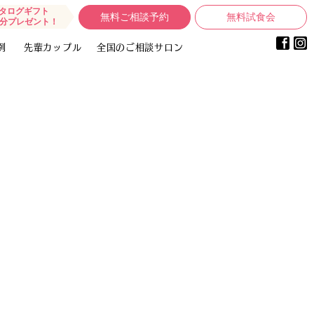
タログギフト
無料ご相談予約
無料試食会
0円分プレゼント！
例
先輩カップル
全国のご相談サロン