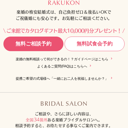
RAKUKON
楽婚の格安結婚式は、自己負担ゼロ＆後払いOKで
ご祝儀婚にも安心です。お気軽にご相談ください。
ご来館でカタログギフト最大10,000円分プレゼント！
無料ご相談予約
無料試食会予約
楽婚の無料相談って何ができるの！？ガイドページはこちら
よくあるご質問(FAQ)はこちらへ
提携ご希望の式場様へ「一緒にお二人を祝福しませんか？」
BRIDAL SALON
ご相談や、さらに詳しい内容は、
34
全国
箇所
ある楽婚ブライダルサロンへ。
相談予約すると、お待たせする事なくご案内できます。