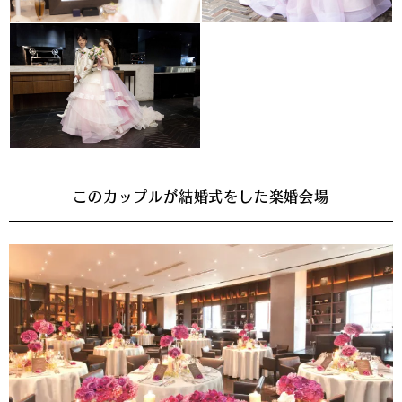
このカップルが結婚式をした楽婚会場