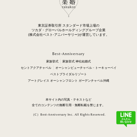
東京証券取引所 スタンダード市場上場の
ツカダ・グローバルホールディンググループ企業
(株式会社ベスト-アニバーサリー)が運営しています。
Best-Anniversary
家族挙式
家族挙式 神社結婚式
セントアクアチャペル
オーシャンビューチャペル・トーキョーベイ
ベストブライダルリゾート
アートグレイス オーシャンフロント ガーデンチャペル沖縄
本サイト内の写真・テキストなど
全てのコンテンツの無断引用・無断転載を禁じます。
（C）Best-Anniversary Inc. All Rights Reserved.