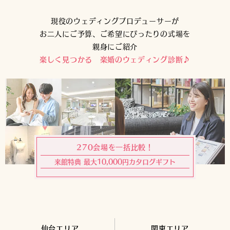
現役のウェディングプロデューサーが
お二人にご予算、ご希望にぴったりの式場を
親身にご紹介
楽しく見つかる 楽婚のウェディング診断♪
270会場を一括比較！
来館特典 最大10,000円カタログギフト
仙台エリア
関東エリア