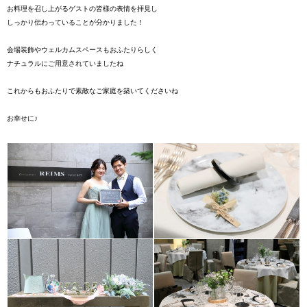
お料理を召し上がるゲストの皆様の表情を拝見し
しっかり伝わっていることが分かりました！
会場装飾やウェルカムスペースもおふたりらしく
ナチュラルにご用意されていましたね
これからもおふたりで素敵なご家庭を築いてくださいね
お幸せに♪