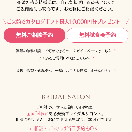
楽婚の格安結婚式は、自己負担ゼロ＆後払いOKで
ご祝儀婚にも安心です。お気軽にご相談ください。
ご来館でカタログギフト最大10,000円分プレゼント！
無料ご相談予約
無料試食会予約
楽婚の無料相談って何ができるの！？ガイドページはこちら
よくあるご質問(FAQ)はこちらへ
提携ご希望の式場様へ「一緒にお二人を祝福しませんか？」
BRIDAL SALON
ご相談や、さらに詳しい内容は、
34
全国
箇所
ある楽婚ブライダルサロンへ。
相談予約すると、お待たせする事なくご案内できます。
ご相談・ご来店は当日予約もOK！