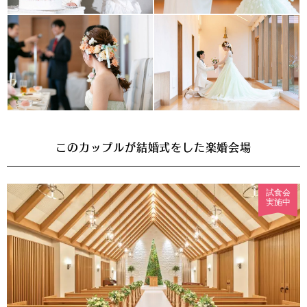
このカップルが結婚式をした楽婚会場
試食会
実施中