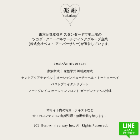
東京証券取引所 スタンダード市場上場の
ツカダ・グローバルホールディンググループ企業
(株式会社ベスト-アニバーサリー)が運営しています。
Best-Anniversary
家族挙式
家族挙式 神社結婚式
セントアクアチャペル
オーシャンビューチャペル・トーキョーベイ
ベストブライダルリゾート
アートグレイス オーシャンフロント ガーデンチャペル沖縄
本サイト内の写真・テキストなど
全てのコンテンツの無断引用・無断転載を禁じます。
（C）Best-Anniversary Inc. All Rights Reserved.