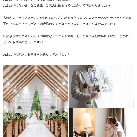
おふたりのたいせつなご親族 ご友人に囲まれての温かい時間となりましたね
大好きなキャラクターとこだわりのたくさん詰まったウェルカムスペースやペーパーアイテム
手作りのムービーにゲストの皆様のシャッターが止まることはありませんでした！
お招きされたゲストの方々の素敵なスピーチや演奏におふたりの笑顔が溢れていたことが私に
とっても最幸の思い出です♡
おふたりの末永いお幸せをお祈りしております！