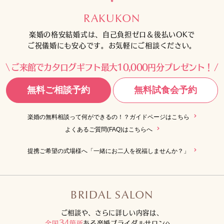
RAKUKON
楽婚の格安結婚式は、自己負担ゼロ＆後払いOKで
ご祝儀婚にも安心です。お気軽にご相談ください。
ご来館でカタログギフト最大10,000円分プレゼント！
無料ご相談予約
無料試食会予約
楽婚の無料相談って何ができるの！？ガイドページはこちら
よくあるご質問(FAQ)はこちらへ
提携ご希望の式場様へ「一緒にお二人を祝福しませんか？」
BRIDAL SALON
ご相談や、さらに詳しい内容は、
34
全国
箇所
ある楽婚ブライダルサロンへ。