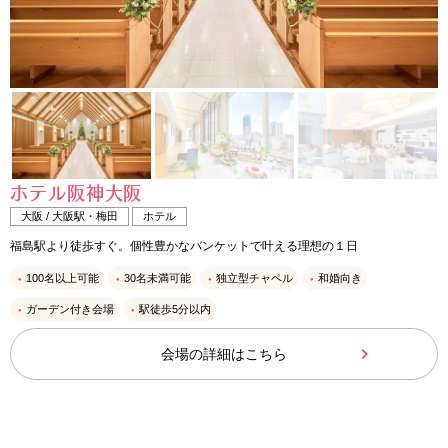
ホテル阪神大阪
大阪 / 大阪駅・梅田
ホテル
福島駅より徒歩すぐ。個性豊かなバンケットで叶える理想の１日
100名以上可能
30名未満可能
独立型チャペル
和婚向き
ガーデン付き会場
駅徒歩5分以内
会場の詳細はこちら