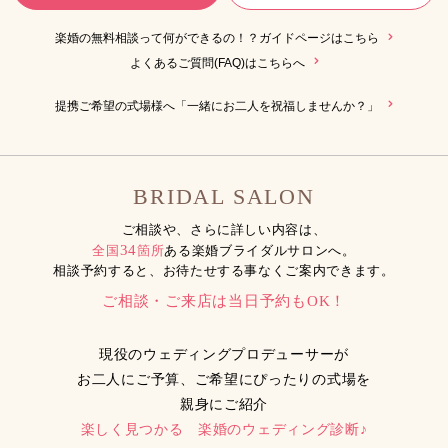
楽婚の無料相談って何ができるの！？ガイドページはこちら
よくあるご質問(FAQ)はこちらへ
提携ご希望の式場様へ「一緒にお二人を祝福しませんか？」
BRIDAL SALON
ご相談や、さらに詳しい内容は、
34
全国
箇所
ある楽婚ブライダルサロンへ。
相談予約すると、お待たせする事なくご案内できます。
ご相談・ご来店は当日予約もOK！
現役のウェディングプロデューサーが
お二人にご予算、ご希望にぴったりの式場を
親身にご紹介
楽しく見つかる 楽婚のウェディング診断♪