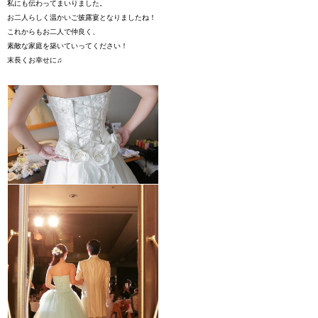
私にも伝わってまいりました。
お二人らしく温かいご披露宴となりましたね！
これからもお二人で仲良く、
素敵な家庭を築いていってください！
末長くお幸せに♫