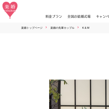
料金プラン
全国の結婚式場
キャン
楽婚トップページ
楽婚の先輩カップル
K & M