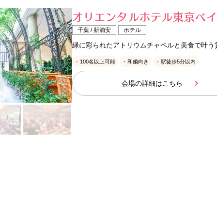
オリエンタルホテル東京ベ
千葉 / 新浦安
ホテル
緑に彩られたアトリウムチャペルと美食で叶う
100名以上可能
和婚向き
駅徒歩5分以内
会場の詳細はこちら