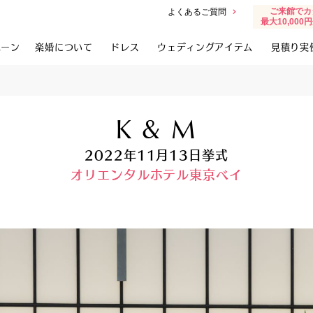
ご来館でカ
よくあるご質問
最大10,00
ペーン
楽婚について
ドレス
ウェディングアイテム
見積り実
K & M
2022年11月13日挙式
オリエンタルホテル東京ベイ