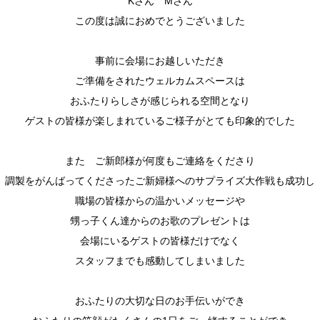
Kさん Mさん
この度は誠におめでとうございました
事前に会場にお越しいただき
ご準備をされたウェルカムスペースは
おふたりらしさが感じられる空間となり
ゲストの皆様が楽しまれているご様子がとても印象的でした
また ご新郎様が何度もご連絡をくださり
調製をがんばってくださったご新婦様へのサプライズ大作戦も成功し
職場の皆様からの温かいメッセージや
甥っ子くん達からのお歌のプレゼントは
会場にいるゲストの皆様だけでなく
スタッフまでも感動してしまいました
おふたりの大切な日のお手伝いができ