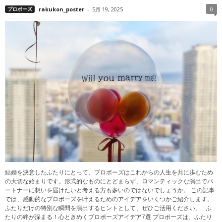
プロポーズ
rakukon_poster
-
5月 19, 2025
0
結婚を決意したふたりにとって、プロポーズはこれからの人生を共に歩むため
の大切な始まりです。形式的なものにとどまらず、ロマンティックな演出でパ
ートナーに想いを届けたいと考える方も多いのではないでしょうか。 この記事
では、感動的なプロポーズを叶えるためのアイデアをいくつかご紹介します。
ふたりだけの特別な瞬間を演出するヒントとして、ぜひご活用ください。 ふ
たりの絆が深まる！心ときめくプロポーズアイデア7選 プロポーズは、ふたり