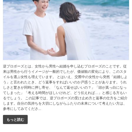
逆プロポーズとは、女性から男性へ結婚を申し込むプロポーズのことです。従
来は男性から行うイメージが一般的でしたが、価値観の変化により、このスタ
イルを選ぶ女性も増えています。 とはいえ、交際中の女性から突然「結婚しよ
う」と言われたとき、どう返事をすればいいのか戸惑うことがあります。うれ
しさと驚きが同時に押し寄せ、「なんて返せばいいの？」「頭が真っ白になっ
てしまった」「考える時間がほしいけれど、どう伝えれば…」と感じる方もい
るでしょう。 この記事では、逆プロポーズの受け止め方と返事の仕方をご紹介
します。自分の気持ちを大切にしながらふたりの未来について考えたい方は、
参考にしてみてくださ...
もっと読む