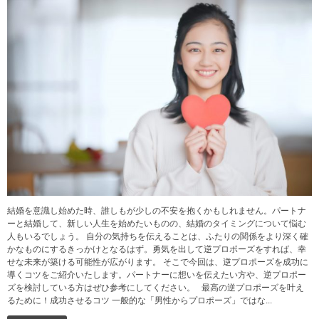
結婚を意識し始めた時、誰しもが少しの不安を抱くかもしれません。パートナ
ーと結婚して、新しい人生を始めたいものの、結婚のタイミングについて悩む
人もいるでしょう。 自分の気持ちを伝えることは、ふたりの関係をより深く確
かなものにするきっかけとなるはず。勇気を出して逆プロポーズをすれば、幸
せな未来が築ける可能性が広がります。 そこで今回は、逆プロポーズを成功に
導くコツをご紹介いたします。パートナーに想いを伝えたい方や、逆プロポー
ズを検討している方はぜひ参考にしてください。 最高の逆プロポーズを叶え
るために！成功させるコツ 一般的な「男性からプロポーズ」ではな...