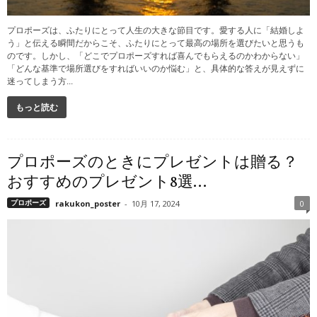
プロポーズは、ふたりにとって人生の大きな節目です。愛する人に「結婚しよ
う」と伝える瞬間だからこそ、ふたりにとって最高の場所を選びたいと思うも
のです。しかし、「どこでプロポーズすれば喜んでもらえるのかわからない」
「どんな基準で場所選びをすればいいのか悩む」と、具体的な答えが見えずに
迷ってしまう方...
もっと読む
プロポーズのときにプレゼントは贈る？
おすすめのプレゼント8選...
プロポーズ
rakukon_poster
-
10月 17, 2024
0