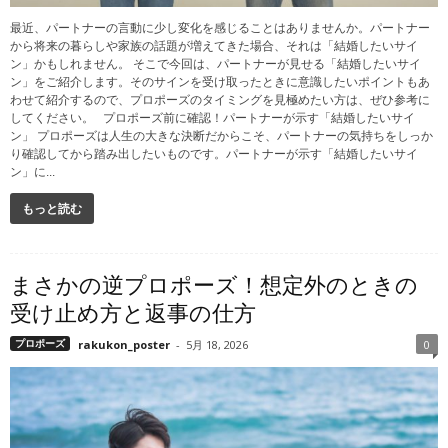
最近、パートナーの言動に少し変化を感じることはありませんか。パートナー
から将来の暮らしや家族の話題が増えてきた場合、それは「結婚したいサイ
ン」かもしれません。 そこで今回は、パートナーが見せる「結婚したいサイ
ン」をご紹介します。そのサインを受け取ったときに意識したいポイントもあ
わせて紹介するので、プロポーズのタイミングを見極めたい方は、ぜひ参考に
してください。 プロポーズ前に確認！パートナーが示す「結婚したいサイ
ン」 プロポーズは人生の大きな決断だからこそ、パートナーの気持ちをしっか
り確認してから踏み出したいものです。パートナーが示す「結婚したいサイ
ン」に...
もっと読む
まさかの逆プロポーズ！想定外のときの
受け止め方と返事の仕方
プロポーズ
rakukon_poster
-
5月 18, 2026
0