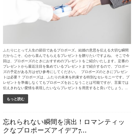
ふたりにとって人生の節目であるプロポーズ。結婚の意思を伝える大切な瞬間
だからこそ、心から喜んでもらえるプレゼントを贈りたいですよね。 そこで今
回は、プロポーズのときにおすすめのプレゼントをご紹介いたします。定番の
プレゼントから最近注目を集めているプレゼントまで紹介するので、プロポー
ズの予定がある方はぜひ参考にしてください。 プロポーズのときにプレゼン
トは必要？ プロポーズは、ふたりの未来を約束する特別なセレモニーです。プ
レゼントを準備しなくてもプロポーズをおこなうことは可能ですが、言葉では
伝えきれない愛情を表現したいならプレゼントを用意すると良いでしょう。...
もっと読む
忘れられない瞬間を演出！ロマンティッ
クなプロポーズアイデア7...