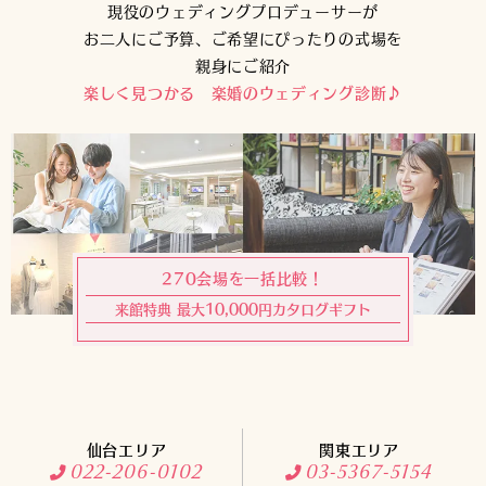
現役のウェディングプロデューサーが
お二人にご予算、ご希望にぴったりの式場を
親身にご紹介
楽しく見つかる 楽婚のウェディング診断♪
270会場を一括比較！
来館特典 最大10,000円カタログギフト
仙台エリア
関東エリア
022-206-0102
03-5367-5154