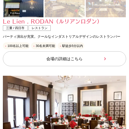
Le Lien . RODAN（ルリアンロダン）
三重 / 四日市
レストラン
パーティ演出が充実。クールなインダストリアルデザインのレストランバー
100名以上可能
30名未満可能
駅徒歩5分以内
会場の詳細はこちら