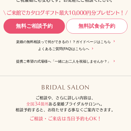
ご来館でカタログギフト最大10,000円分プレゼント！
無料ご相談予約
無料試食会予約
楽婚の無料相談って何ができるの！？ガイドページはこちら
よくあるご質問(FAQ)はこちらへ
提携ご希望の式場様へ「一緒にお二人を祝福しませんか？」
BRIDAL SALON
ご相談や、さらに詳しい内容は、
34
全国
箇所
ある楽婚ブライダルサロンへ。
相談予約すると、お待たせする事なくご案内できます。
ご相談・ご来店は当日予約もOK！