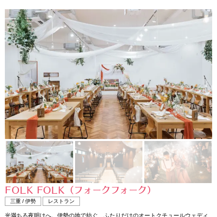
FOLK FOLK（フォークフォーク）
三重 / 伊勢
レストラン
光満ちる夜明けへ。伊勢の地で紡ぐ、ふたりだけのオートクチュールウェディ