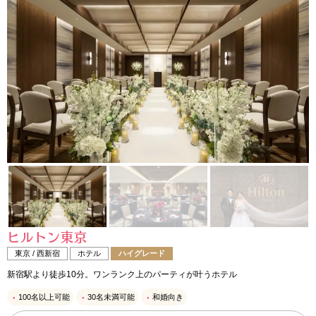
ヒルトン東京
東京 / 西新宿
ホテル
ハイグレード
新宿駅より徒歩10分。ワンランク上のパーティが叶うホテル
100名以上可能
30名未満可能
和婚向き