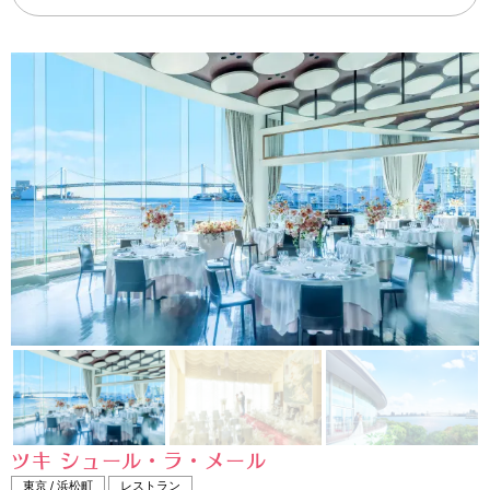
ツキ シュール・ラ・メール
東京 / 浜松町
レストラン