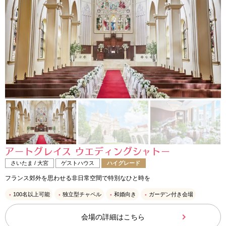
アートグレイス ウエディングシャトー
さいたま / 大宮
ゲストハウス
ハイグレード
フランス郊外を思わせる非日常空間で特別なひと時を
100名以上可能
独立型チャペル
和婚向き
ガーデン付き会場
会場の詳細はこちら