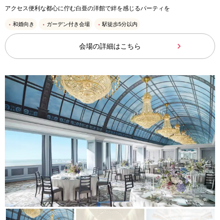
アクセス便利な都心に佇む白亜の洋館で絆を感じるパーティを
和婚向き
ガーデン付き会場
駅徒歩5分以内
会場の詳細はこちら