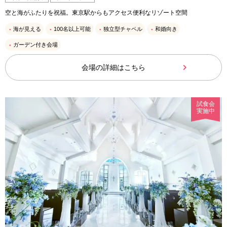
空と海がふたりを祝福。東京駅からもアクセス便利なリゾート空間
海が見える
100名以上可能
独立型チャペル
和婚向き
ガーデン付き会場
会場の詳細はこちら
試食会
実施中