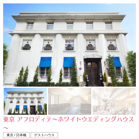
東京 アフロディテ～ホワイトウエディングハウス
～
東京 / 日本橋
ゲストハウス