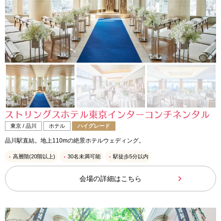
ストリングスホテル東京インターコンチネンタル
東京 / 品川
ホテル
ハイグレード
品川駅直結。地上110mの絶景ホテルウェディング。
高層階(20階以上)
30名未満可能
駅徒歩5分以内
会場の詳細はこちら