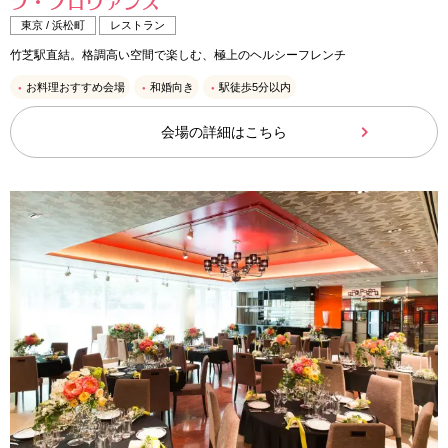
ラ・プロヴァンス
東京 / 浜松町
レストラン
竹芝駅直結。格調高い空間で楽しむ、極上のヘルシーフレンチ
お料理おすすめ会場
和婚向き
駅徒歩5分以内
会場の詳細はこちら