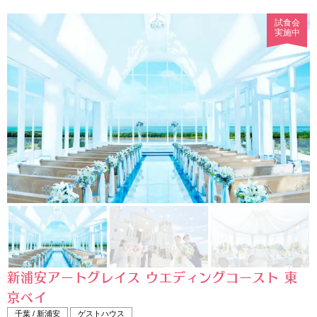
試食会
実施中
新浦安アートグレイス ウエディングコースト 東
京ベイ
千葉 / 新浦安
ゲストハウス