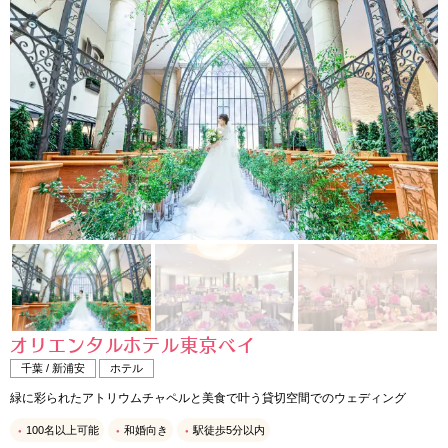
オリエンタルホテル東京ベイ
千葉 / 新浦安
ホテル
緑に彩られたアトリウムチャペルと美食で叶う貸切空間でのウェディング
100名以上可能
和婚向き
駅徒歩5分以内