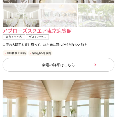
アプローズスクエア東京迎賓館
東京 / 市ヶ谷
ゲストハウス
白亜の大邸宅を貸し切って、緑と光に満ちた特別なひと時を
100名以上可能
駅徒歩5分以内
会場の詳細はこちら