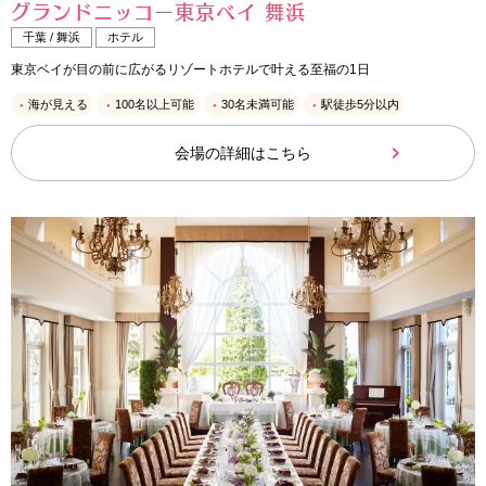
グランドニッコー東京ベイ 舞浜
千葉 / 舞浜
ホテル
東京ベイが目の前に広がるリゾートホテルで叶える至福の1日
海が見える
100名以上可能
30名未満可能
駅徒歩5分以内
会場の詳細はこちら