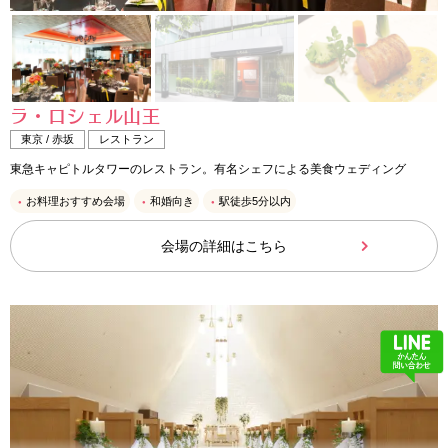
ラ・ロシェル山王
東京 / 赤坂
レストラン
東急キャピトルタワーのレストラン。有名シェフによる美食ウェディング
お料理おすすめ会場
和婚向き
駅徒歩5分以内
会場の詳細はこちら