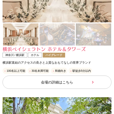
横浜ベイシェラトン ホテル＆タワーズ
神奈川 / 横浜駅
ホテル
ハイグレード
横浜駅直結のアクセスの良さと上質なおもてなしの世界ブランド
100名以上可能
30名未満可能
和婚向き
駅徒歩5分以内
会場の詳細はこちら