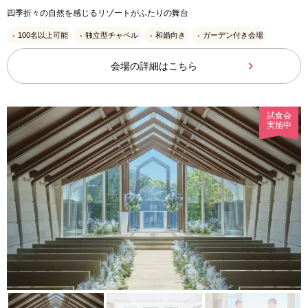
四季折々の自然を感じるリゾートがふたりの舞台
100名以上可能
独立型チャペル
和婚向き
ガーデン付き会場
会場の詳細はこちら
試食会
実施中