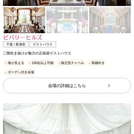
ビバリーヒルズ
千葉 / 新浦安
ゲストハウス
二階吹き抜けが魅力の正統派ゲストハウス
海が見える
100名以上可能
独立型チャペル
和婚向き
ガーデン付き会場
会場の詳細はこちら